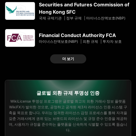
Securities and Futures Commission of
Hong Kong SFC
국제 규제기관
|
정부 규제
|
마이너스잔액보호(NBP)
Financial Conduct Authority FCA
마이너스잔액보호(NBP)
|
외환 규제
|
투자자 보호
더 보기
글로벌 외환 규제 투명성 인증
WikiLicense 투명성 프로그램은 글로벌 최고의 외환 거래사 정보 플랫폼
WikiFX가 발의한 것으로, 공정하고 공개된 제3자 라이선스 인증 시스템 구
축을 목표로 합니다. 우리는 엄격한 라이선스 감정 프로세스를 통해 자격을
갖춘 거래사에게 권위 있는 브랜드의 라이선스 및 규정 준수 인증을 제공하
며, 사용자가 규정을 준수하는 플랫폼을 신속하게 식별할 수 있도록 돕습니
다.