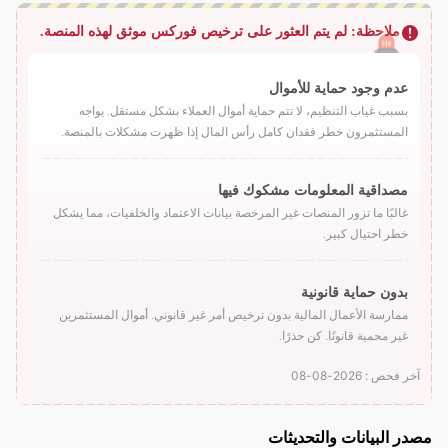
ملاحظة: لم يتم العثور على ترخيص فوركس موثق لهذه المنصة.
عدم وجود حماية للأموال
بسبب غياب التنظيم، لا تتم حماية أموال العملاء بشكل مستقل. يواجه
المستثمرون خطر فقدان كامل رأس المال إذا ظهرت مشكلات بالمنصة.
مصداقية المعلومات مشكوك فيها
غالبًا ما تزور المنصات غير المرخصة بيانات الاعتماد والخلفيات، مما يشكل
خطر احتيال كبير.
بدون حماية قانونية
ممارسة الأعمال المالية بدون ترخيص أمر غير قانوني. أموال المستثمرين
غير محمية قانونًا. كن حذرًا.
آخر فحص : 2026-08-08
مصدر البيانات والتحديثات