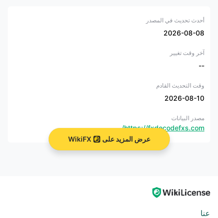
أحدث تحديث في المصدر
2026-08-08
آخر وقت تغيير
--
وقت التحديث القادم
2026-08-10
مصدر البيانات
https://fxdecodefxs.com/
عرض المزيد على
WikiFX
عنا