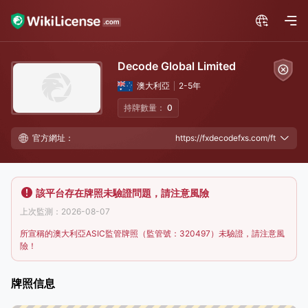
Decode Global Limited
澳大利亞
2-5年
持牌數量：
0
官方網址：
https://fxdecodefxs.com/ft
該平台存在牌照未驗證問題，請注意風險
上次監測：2026-08-07
所宣稱的澳大利亞ASIC監管牌照（監管號：320497）未驗證，請注意風
險！
牌照信息