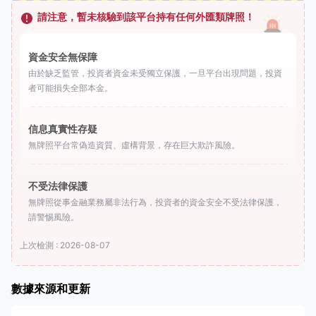
請注意，暫未核驗到該平台持有任何外匯類牌照！
資金安全無保障
由於缺乏監管，投資者資金未受獨立保護，一旦平台出現問題，投資
者可能損失全部本金。
信息真實性存疑
無牌照平台常偽造資質、虛構背景，存在巨大欺詐風險。
不受法律保護
無牌照從事金融業務屬非法行為，投資者的資金安全不受法律保護，
請警惕風險。
上次檢測 : 2026-08-07
數據來源和更新