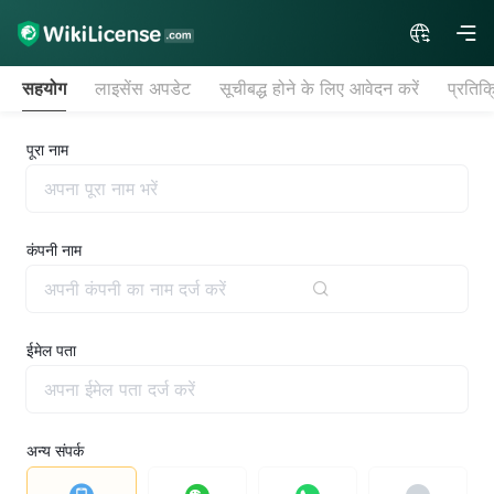
सहयोग
लाइसेंस अपडेट
सूचीबद्ध होने के लिए आवेदन करें
प्रतिक्
पूरा नाम
कंपनी नाम
ईमेल पता
अन्य संपर्क