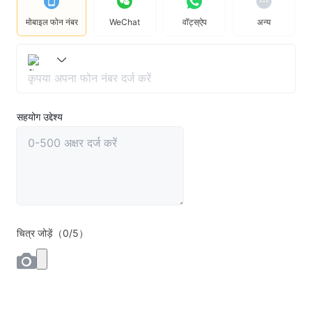
मोबाइल फोन नंबर
WeChat
वॉट्स्ऐप
अन्य
सहयोग उद्देश्य
चित्र जोड़ें（0/5）