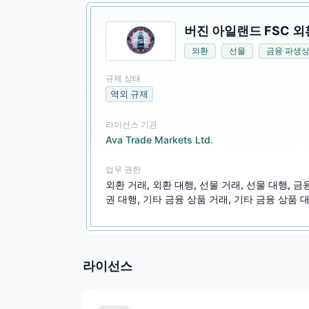
버진 아일랜드 FSC 외
외환
선물
금융 파생
규제 상태
역외 규제
라이선스 기관
Ava Trade Markets Ltd.
업무 권한
외환 거래, 외환 대행, 선물 거래, 선물 대행, 금
권 대행, 기타 금융 상품 거래, 기타 금융 상품 대
라이선스