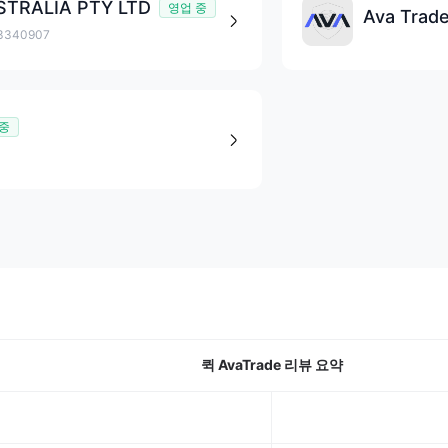
STRALIA PTY LTD
영업 중
Ava Trade
3340907
 중
퀵 AvaTrade 리뷰 요약