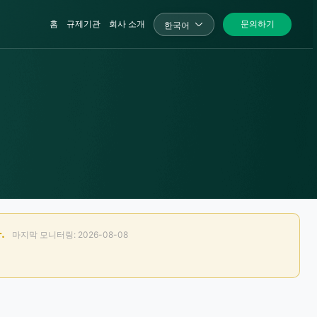
홈
규제기관
회사 소개
문의하기
한국어
.
마지막 모니터링: 2026-08-08