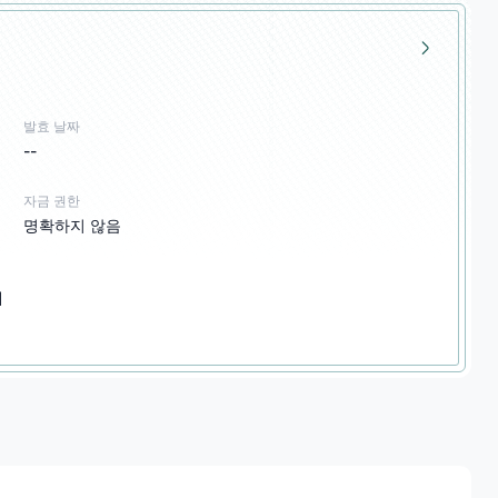
발효 날짜
--
자금 권한
명확하지 않음
채