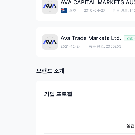
AVA CAPITAL MARKETS AU
호주
2010-04-27
등록 번호: 14
Ava Trade Markets Ltd.
영업
2021-12-24
등록 번호: 2055203
브랜드 소개
기업 프로필
설립