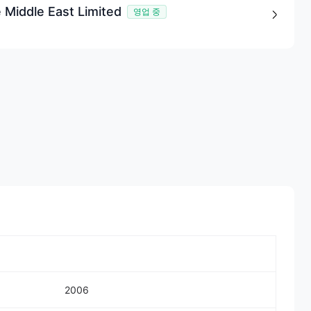
 Middle East Limited
영업 중
2006