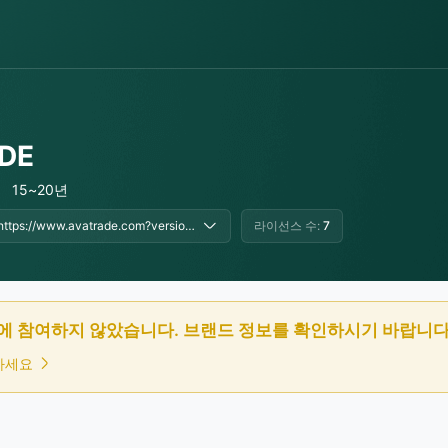
DE
15~20년
https://www.avatrade.com?versionId=10301&tag=206585, https://www.avatrade.com/?tag=fxeye_oversea
라이선스 수:
7
에 참여하지 않았습니다. 브랜드 정보를 확인하시기 바랍니다
인하세요