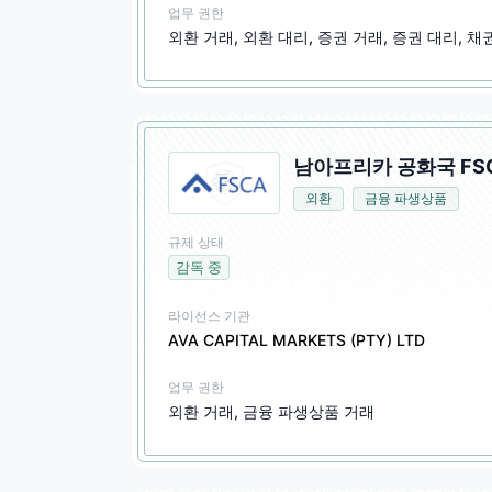
업무 권한
외환 거래, 외환 대리, 증권 거래, 증권 대리, 
남아프리카 공화국 FSC
외환
금융 파생상품
규제 상태
감독 중
라이선스 기관
AVA CAPITAL MARKETS (PTY) LTD
업무 권한
외환 거래, 금융 파생상품 거래