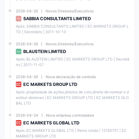
2026-04-26
Novos Diretores/Executivos
SABBIA CONSULTANTS LIMITED
Após: SABBIA CONSULTANTS LIMITED | EC MARKETS GROUP L
TD | Secretário | 2011-10-13
2026-04-26
Novos Diretores/Executivos
BLAUSTEIN LIMITED
Após: BLAUSTEIN LIMITED | EC MARKETS GROUP LTD | Secretá
rio | 2011-11-07
2026-04-26
Nova declaração de controle
EC MARKETS GROUP LTD
Após: propriedade de ações,direitos de voto,direito de nomear e d
estituir diretores | EC MARKETS GROUP LTD | EC MARKETS GLO
BAL LTD
2026-04-24
Nova empresa controladora
EC MARKETS GLOBAL LTD
Após: EC MARKETS GLOBAL LTD | Reino Unido | 12193701 | EC 
MARKETS GROUP LTD