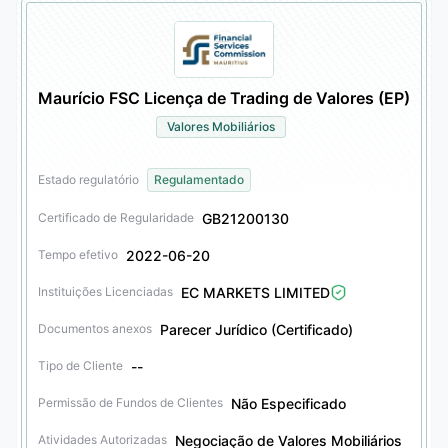
Maurício FSC Licença de Trading de Valores (EP)
Valores Mobiliários
Estado regulatório
Regulamentado
GB21200130
Certificado de Regularidade
2022-06-20
Tempo efetivo
EC MARKETS LIMITED
Instituições Licenciadas
Parecer Jurídico (Certificado)
Documentos anexos
--
Tipo de Cliente
Não Especificado
Permissão de Fundos de Clientes
Negociação de Valores Mobiliários
Atividades Autorizadas