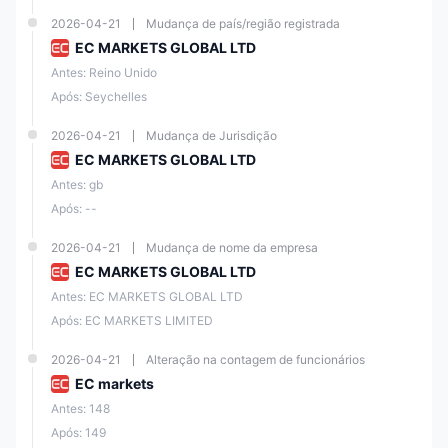
2026-04-21
Mudança de país/região registrada
EC MARKETS GLOBAL LTD
Antes: Reino Unido
Após: Seychelles
2026-04-21
Mudança de Jurisdição
EC MARKETS GLOBAL LTD
Antes: gb
Após: --
2026-04-21
Mudança de nome da empresa
EC MARKETS GLOBAL LTD
Antes: EC MARKETS GLOBAL LTD
Após: EC MARKETS LIMITED
2026-04-21
Alteração na contagem de funcionários
EC markets
Antes: 148
Após: 149