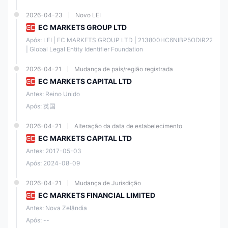
2026-04-23
Novo LEI
EC MARKETS GROUP LTD
Após: LEI | EC MARKETS GROUP LTD | 213800HC6NIBP5ODIR22 
| Global Legal Entity Identifier Foundation
2026-04-21
Mudança de país/região registrada
EC MARKETS CAPITAL LTD
Antes: Reino Unido
Após: 英国
2026-04-21
Alteração da data de estabelecimento
EC MARKETS CAPITAL LTD
Antes: 2017-05-03
Após: 2024-08-09
2026-04-21
Mudança de Jurisdição
EC MARKETS FINANCIAL LIMITED
Antes: Nova Zelândia
Após: --