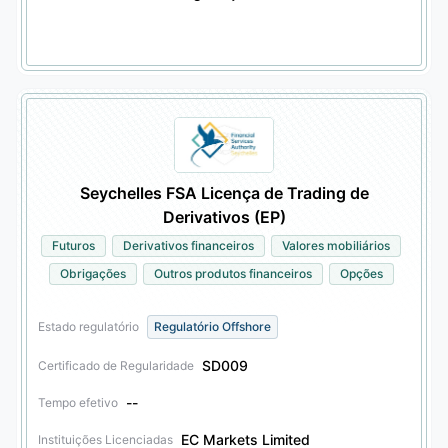
Seychelles FSA Licença de Trading de
Derivativos (EP)
Futuros
Derivativos financeiros
Valores mobiliários
Obrigações
Outros produtos financeiros
Opções
Estado regulatório
Regulatório Offshore
SD009
Certificado de Regularidade
--
Tempo efetivo
EC Markets Limited
Instituições Licenciadas