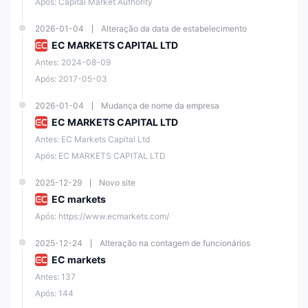
Após: Capital Market Authority
2026-01-04
Alteração da data de estabelecimento
EC MARKETS CAPITAL LTD
Antes: 2024-08-09
Após: 2017-05-03
2026-01-04
Mudança de nome da empresa
EC MARKETS CAPITAL LTD
Antes: EC Markets Capital Ltd
Após: EC MARKETS CAPITAL LTD
2025-12-29
Novo site
EC markets
Após: https://www.ecmarkets.com/
2025-12-24
Alteração na contagem de funcionários
EC markets
Antes: 137
Após: 144