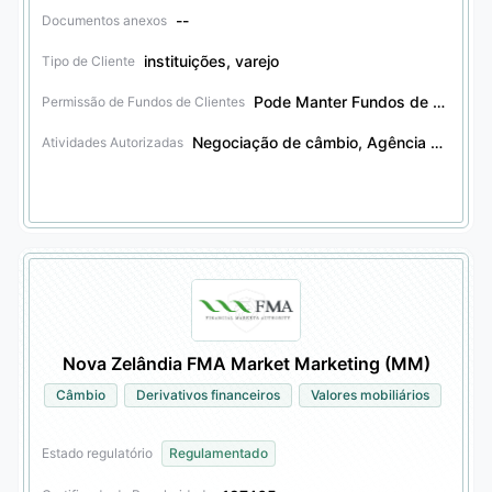
--
Documentos anexos
instituições, varejo
Tipo de Cliente
Pode Manter Fundos de Clientes
Permissão de Fundos de Clientes
Negociação de câmbio, Agência de câmbio, Negociação de futuros, Agência de futuros, Negociação de derivativos financeiros, Agência de derivativos financeiros, Negociação de títulos, Agência de títulos, Negociação de outros produtos financeiros, Agência de outros produtos financeiros, Negociação de opções, Agência de opções
Atividades Autorizadas
Nova Zelândia FMA Market Marketing (MM)
Câmbio
Derivativos financeiros
Valores mobiliários
Estado regulatório
Regulamentado