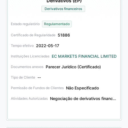
Derivativos (EP)
Derivativos financeiros
Estado regulatório
Regulamentado
51886
Certificado de Regularidade
2022-05-17
Tempo efetivo
EC MARKETS FINANCIAL LIMITED
Instituições Licenciadas
Parecer Jurídico (Certificado)
Documentos anexos
--
Tipo de Cliente
Não Especificado
Permissão de Fundos de Clientes
Negociação de derivativos financeiros
Atividades Autorizadas