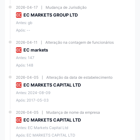
2026-04-17
Mudança de Jurisdição
EC MARKETS GROUP LTD
Antes: gb
Após: --
2026-04-11
Alteração na contagem de funcionários
EC markets
Antes: 147
Após: 148
2026-04-05
Alteração da data de estabelecimento
EC MARKETS CAPITAL LTD
Antes: 2024-08-09
Após: 2017-05-03
2026-04-05
Mudança de nome da empresa
EC MARKETS CAPITAL LTD
Antes: EC Markets Capital Ltd
Após: EC MARKETS CAPITAL LTD