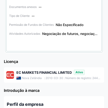
--
Documentos anexos
--
Tipo de Cliente
Não Especificado
Permissão de Fundos de Clientes
Negociação de futuros, negociação de derivativos financeiros, negociação de valores mobiliários, negociação de obrigações, negociação de outros produtos financeiros, negociação de opções
Atividades Autorizadas
Licença
EC MARKETS FINANCIAL LIMITED
Ativo
Nova Zelândia
2010-03-30
Número de registro: 2446590
Introdução à marca
Perfil da empresa