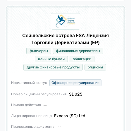
Сейшельские острова FSA Лицензия
Торговли Деривативами (EP)
фьючерсы
финансовые деривативы
ценные бумаги
облигации
другие финансовые продукты
опционы
Нормативный статус
Оффшорное регулирование
SD025
Номер лицензии регулирования
--
Начало действия
Exness (SC) Ltd
Лицензированное лицо
--
Приложенные документы