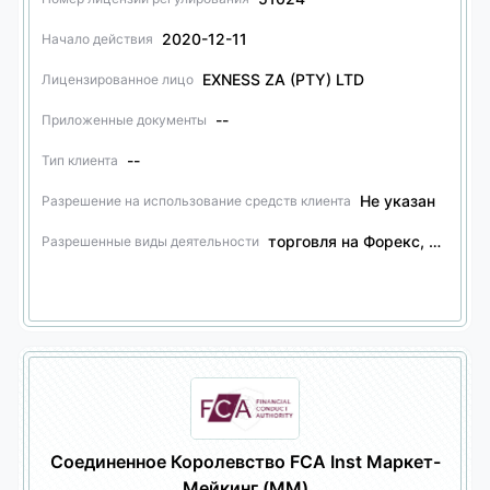
2020-12-11
Начало действия
EXNESS ZA (PTY) LTD
Лицензированное лицо
--
Приложенные документы
--
Тип клиента
Не указан
Разрешение на использование средств клиента
торговля на Форекс, торговля финансовыми деривативами
Разрешенные виды деятельности
Соединенное Королевство FCA Inst Маркет-
Мейкинг (MM)