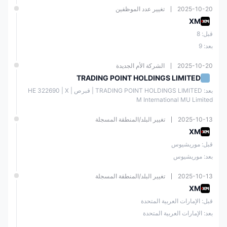
2025-10-20
تغيير عدد الموظفين
XM
قبل: 8
بعد: 9
2025-10-20
الشركة الأم الجديدة
TRADING POINT HOLDINGS LIMITED
بعد: TRADING POINT HOLDINGS LIMITED | قبرص | ΗΕ 322690 | X
M International MU Limited
2025-10-13
تغيير البلد/المنطقة المسجلة
XM
قبل: موريشيوس
بعد: موريشيوس
2025-10-13
تغيير البلد/المنطقة المسجلة
XM
قبل: الإمارات العربية المتحدة
بعد: الإمارات العربية المتحدة