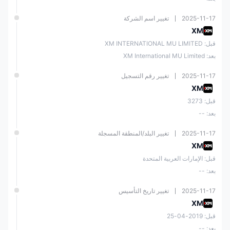
2025-11-17
تغيير اسم الشركة
XM
قبل: XM INTERNATIONAL MU LIMITED
بعد: XM International MU Limited
2025-11-17
تغيير رقم التسجيل
XM
قبل: 3273
بعد: --
2025-11-17
تغيير البلد/المنطقة المسجلة
XM
قبل: الإمارات العربية المتحدة
بعد: --
2025-11-17
تغيير تاريخ التأسيس
XM
قبل: 2019-04-25
بعد: --