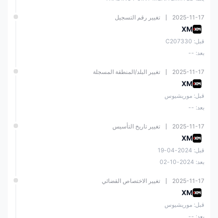
2025-11-17
تغيير رقم التسجيل
XM
قبل: C207330
بعد: --
2025-11-17
تغيير البلد/المنطقة المسجلة
XM
قبل: موريشيوس
بعد: --
2025-11-17
تغيير تاريخ التأسيس
XM
قبل: 2024-04-19
بعد: 2024-10-02
2025-11-17
تغيير الاختصاص القضائي
XM
قبل: موريشيوس
بعد: --