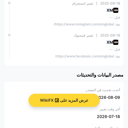
2025-09-19
تغيير انستجرام
XM
قبل: --
بعد: https://www.instagram.com/xmglobal/
2025-09-19
تغيير فيسبوك
XM
قبل: --
بعد: https://www.facebook.com/xmglobal
مصدر البيانات والتحديثات
أحدث تحديث في المصدر
2026-08-09
عرض المزيد على
WikiFX
آخر وقت تغيير
2026-07-18