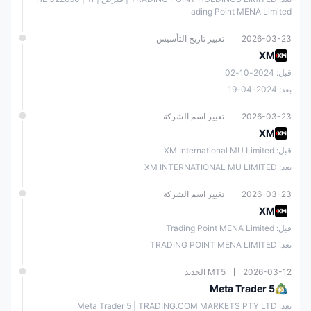
ading Point MENA Limited
الفوركس
✔
2026-03-23
تغيير تاريخ التأسيس
السلع
✔
XM
قبل: 2024-10-02
المعادن الثمينة
✔
بعد: 2024-04-19
2026-03-23
تغيير اسم الشركة
الأسهم
✔
XM
قبل: XM International MU Limited
الأسهم السريعة
✔
بعد: XM INTERNATIONAL MU LIMITED
مؤشرات الأسهم
✔
2026-03-23
تغيير اسم الشركة
XM
الطاقة
✔
قبل: Trading Point MENA Limited
بعد: TRADING POINT MENA LIMITED
مؤشرات السوق
✔
2026-03-12
MT5 الجديد
Meta Trader 5
العملات الرقمية
❌
بعد: Meta Trader 5 | TRADING.COM MARKETS PTY LTD