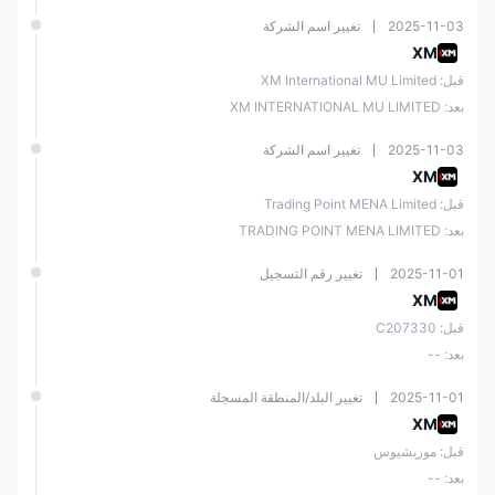
2025-11-03
تغيير اسم الشركة
XM
قبل: XM International MU Limited
بعد: XM INTERNATIONAL MU LIMITED
2025-11-03
تغيير اسم الشركة
XM
قبل: Trading Point MENA Limited
بعد: TRADING POINT MENA LIMITED
2025-11-01
تغيير رقم التسجيل
XM
قبل: C207330
بعد: --
2025-11-01
تغيير البلد/المنطقة المسجلة
XM
قبل: موريشيوس
بعد: --