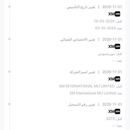
2025-11-01
تغيير تاريخ التأسيس
XM
قبل: 2024-04-19
بعد: 2024-10-02
2025-11-01
تغيير الاختصاص القضائي
XM
قبل: موريشيوس
بعد: --
2025-11-01
تغيير اسم الشركة
XM
قبل: XM INTERNATIONAL MU LIMITED
بعد: XM International MU Limited
2025-11-01
تغيير رقم التسجيل
XM
قبل: 3273
بعد: --