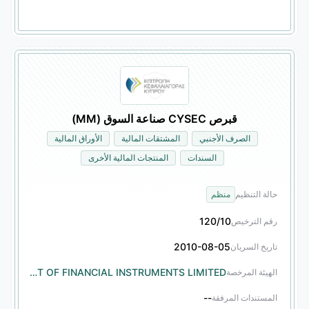
قبرص CYSEC صناعة السوق (MM)
الصرف الأجنبي
المشتقات المالية
الأوراق المالية
السندات
المنتجات المالية الأخرى
حالة التنظيم
منظم
120/10
رقم الترخيص
2010-08-05
تاريخ السريان
TRADING POINT OF FINANCIAL INSTRUMENTS LIMITED
الهيئة المرخصة
--
المستندات المرفقة