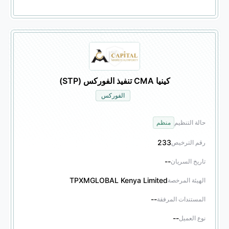
كينيا CMA تنفيذ الفوركس (STP)
الفوركس
حالة التنظيم
منظم
233
رقم الترخيص
--
تاريخ السريان
TPXMGLOBAL Kenya Limited
الهيئة المرخصة
--
المستندات المرفقة
--
نوع العميل