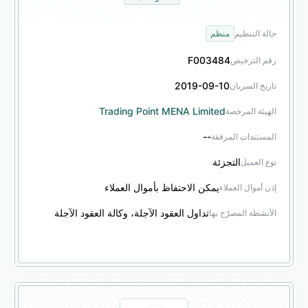
حالة التنظيم
منظم
F003484
رقم الترخيص
2019-09-10
تاريخ السريان
Trading Point MENA Limited
الهيئة المرخصة
--
المستندات المرفقة
التجزئة
نوع العميل
يمكن الاحتفاظ بأموال العملاء
إذن أموال العملاء
تداول العقود الآجلة، وكالة العقود الآجلة
الأنشطة المصرّح بها