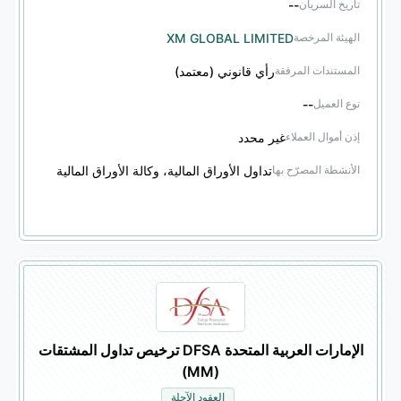
--
تاريخ السريان
XM GLOBAL LIMITED
الهيئة المرخصة
رأي قانوني (معتمد)
المستندات المرفقة
--
نوع العميل
غير محدد
إذن أموال العملاء
تداول الأوراق المالية، وكالة الأوراق المالية
الأنشطة المصرّح بها
الإمارات العربية المتحدة DFSA ترخيص تداول المشتقات
(MM)
العقود الآجلة