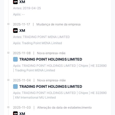
XM
Antes: 2019-04-25
Após: --
2025-11-17
Mudança de nome da empresa
XM
Antes: TRADING POINT MENA LIMITED
Após: Trading Point MENA Limited
2025-11-08
Nova empresa-mãe
TRADING POINT HOLDINGS LIMITED
Após: TRADING POINT HOLDINGS LIMITED | Chipre | ΗΕ 322690 
| Trading Point MENA Limited
2025-11-04
Nova empresa-mãe
TRADING POINT HOLDINGS LIMITED
Após: TRADING POINT HOLDINGS LIMITED | Chipre | ΗΕ 322690 
| XM International MU Limited
2025-11-03
Alteração da data de estabelecimento
XM