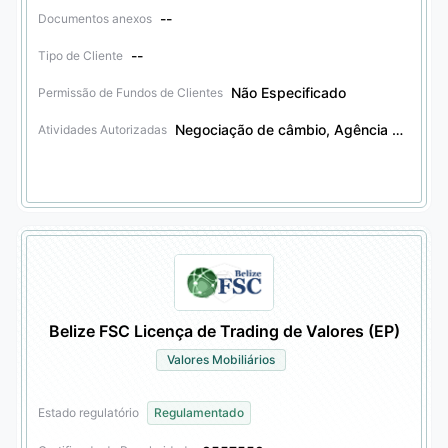
--
Documentos anexos
--
Tipo de Cliente
Não Especificado
Permissão de Fundos de Clientes
Negociação de câmbio, Agência de câmbio, Negociação de derivativos financeiros, Agência de derivativos financeiros, Negociação de valores mobiliários, Agência de valores mobiliários, Negociação de obrigações, Agência de obrigações, Negociação de outros produtos financeiros, Agência de outros produtos financeiros
Atividades Autorizadas
Belize FSC Licença de Trading de Valores (EP)
Valores Mobiliários
Estado regulatório
Regulamentado