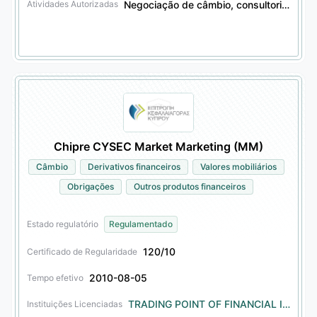
Negociação de câmbio, consultoria de investimento em câmbio, negociação de derivativos financeiros, consultoria de investimento em derivativos financeiros
Atividades Autorizadas
Chipre CYSEC Market Marketing (MM)
Câmbio
Derivativos financeiros
Valores mobiliários
Obrigações
Outros produtos financeiros
Estado regulatório
Regulamentado
120/10
Certificado de Regularidade
2010-08-05
Tempo efetivo
TRADING POINT OF FINANCIAL INSTRUMENTS LIMITED
Instituições Licenciadas