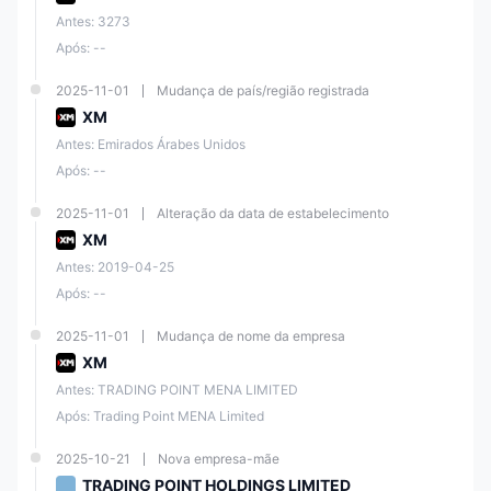
Antes: 3273
Após: --
2025-11-01
Mudança de país/região registrada
XM
Antes: Emirados Árabes Unidos
Após: --
2025-11-01
Alteração da data de estabelecimento
XM
Antes: 2019-04-25
Após: --
2025-11-01
Mudança de nome da empresa
XM
Antes: TRADING POINT MENA LIMITED
Após: Trading Point MENA Limited
2025-10-21
Nova empresa-mãe
TRADING POINT HOLDINGS LIMITED