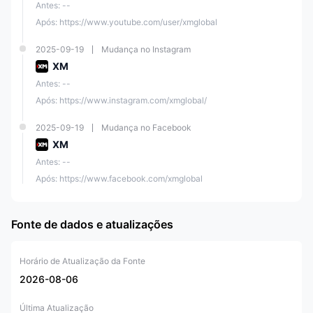
Antes: --
Após: https://www.youtube.com/user/xmglobal
2025-09-19
Mudança no Instagram
XM
Antes: --
Após: https://www.instagram.com/xmglobal/
2025-09-19
Mudança no Facebook
XM
Antes: --
Após: https://www.facebook.com/xmglobal
Fonte de dados e atualizações
Horário de Atualização da Fonte
2026-08-06
Última Atualização