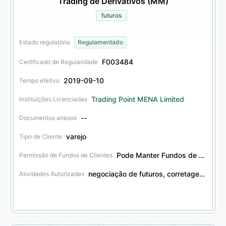
Trading de Derivativos (MM)
futuros
Estado regulatório
Regulamentado
F003484
Certificado de Regularidade
2019-09-10
Tempo efetivo
Trading Point MENA Limited
Instituições Licenciadas
--
Documentos anexos
varejo
Tipo de Cliente
Pode Manter Fundos de Clientes
Permissão de Fundos de Clientes
negociação de futuros, corretagem de futuros
Atividades Autorizadas