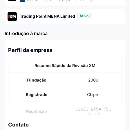
Trading Point MENA Limited
Ativo
Introdução à marca
Perfil da empresa
Resumo Rápido da Revisão XM
Fundação
2009
Registrado
Chipre
CySEC, DFSA, FSC
Regulação
(Belize)
Contato
1.400+, forex,