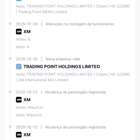
Após: TRADING POINT HOLDINGS LIMITED | Chipre | ΗΕ 322690 
| Trading Point MENA Limited
2025-10-20
Alteração na contagem de funcionários
XM
Antes: 8
Após: 9
2025-10-20
Nova empresa-mãe
TRADING POINT HOLDINGS LIMITED
Após: TRADING POINT HOLDINGS LIMITED | Chipre | ΗΕ 322690 
| XM International MU Limited
2025-10-13
Mudança de país/região registrada
XM
Antes: Maurício
Após: Maurício
2025-10-13
Mudança de país/região registrada
XM