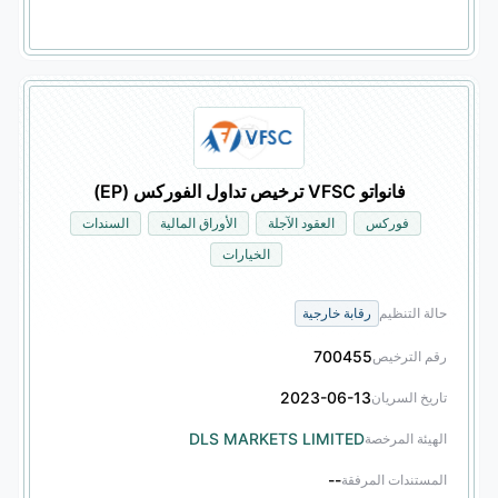
فانواتو VFSC ترخيص تداول الفوركس (EP)
فوركس
العقود الآجلة
الأوراق المالية
السندات
الخيارات
حالة التنظيم
رقابة خارجية
700455
رقم الترخيص
2023-06-13
تاريخ السريان
DLS MARKETS LIMITED
الهيئة المرخصة
--
المستندات المرفقة