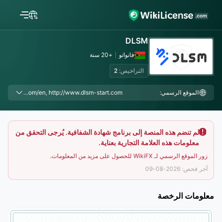
DLSM
فانواتو
+20 سنة
التراخيص:
2
الموقع الرسمي:
https://www.dlsmjumper.com, https://www.dlsm.com/en, https://www.dlsm-curfy.com/en, https://www.dlsm-cashx.com/en, https://www.dlsm-fxnow.com/en, https://www.dlsm-finit.com/en, https://www.dlsm-exsys.com/en, http://www.dlsm-start.com
لم تنضم هذه المنصة إلى برنامج شهادة الشفافية. يُرجى التحقق من
معلومات هذه العلامة التجارية بعناية.
زور الموقع الرسمي لـ WikiFX للحصول على مزيد من المعلومات.
آخر فحص: 2026-08-09
معلومات الرخصة