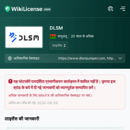
DLSM
वानुअतु
20 साल से अधिक
लाइसेंस:
2
आधिकारिक वेबसाइट:
https://www.dlsmjumper.com, https://www.dlsm.com/en, https://www.dlsm-curfy.com/en, https://www.dlsm-cashx.com/en, https://www.dlsm-fxnow.com/en, https://www.dlsm-finit.com/en, https://www.dlsm-exsys.com/en, http://www.dlsm-start.com
यह प्लेटफॉर्म पारदर्शिता प्रमाणीकरण कार्यक्रम में शामिल नहीं है। कृपया इस
ब्रांड के बारे में दी गई जानकारी को ध्यानपूर्वक सत्यापित करें।
अधिक जानकारी के लिए WikiFX की आधिकारिक वेबसाइट पर जाएं।
अंतिम बार जाँच की गई: 2026-08-06
लाइसेंस की जानकारी