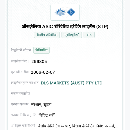
ऑस्ट्रेलिया ASIC डेरिवेटिव ट्रेडिंग लाइसेंस (STP)
वित्तीय डेरिवेटिव
प्रतिभूतियाँ
बांड
रेग्यूलेटरी स्टेटस
विनियमित
296805
लाइसेंस नंबर।
2006-02-07
प्रभावी तारीख
DLS MARKETS (AUST) PTY LTD
लाइसेंस प्राप्त संस्थान
--
संलग्न दस्तावेज़
संस्थान, खुदरा
ग्राहक प्रकार
निर्दिष्ट नहीं
ग्राहक निधि अनुमति
वित्तीय डेरिवेटिव व्यापार, वित्तीय डेरिवेटिव निवेश परामर्श, प्रतिभूति व्यापार, प्रतिभूति निवेश परामर्श, बांड व्यापार, बांड निवेश परामर्श
अधिकृत गतिविधियाँ