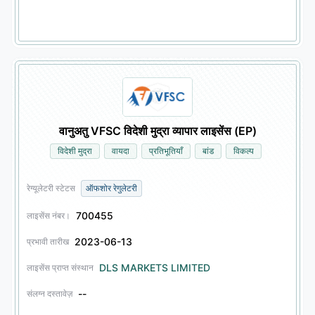
वानुअतु VFSC विदेशी मुद्रा व्यापार लाइसेंस (EP)
विदेशी मुद्रा
वायदा
प्रतिभूतियाँ
बांड
विकल्प
रेग्यूलेटरी स्टेटस
ऑफशोर रेगुलेटरी
700455
लाइसेंस नंबर।
2023-06-13
प्रभावी तारीख
DLS MARKETS LIMITED
लाइसेंस प्राप्त संस्थान
--
संलग्न दस्तावेज़