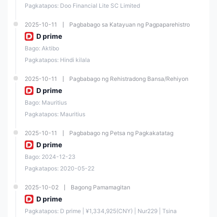
Pagkatapos: Doo Financial Lite SC Limited
2025-10-11
Pagbabago sa Katayuan ng Pagpaparehistro
D prime
Bago: Aktibo
Pagkatapos: Hindi kilala
2025-10-11
Pagbabago ng Rehistradong Bansa/Rehiyon
D prime
Bago: Mauritius
Pagkatapos: Mauritius
2025-10-11
Pagbabago ng Petsa ng Pagkakatatag
D prime
Bago: 2024-12-23
Pagkatapos: 2020-05-22
2025-10-02
Bagong Pamamagitan
D prime
Pagkatapos: D prime | ¥1,334,925(CNY) | Nur229 | Tsina