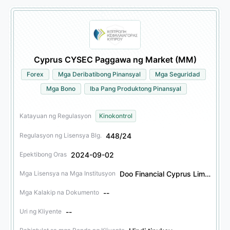
Cyprus CYSEC Paggawa ng Market (MM)
Forex
Mga Deribatibong Pinansyal
Mga Seguridad
Mga Bono
Iba Pang Produktong Pinansyal
Katayuan ng Regulasyon
Kinokontrol
448/24
Regulasyon ng Lisensya Blg.
2024-09-02
Epektibong Oras
Doo Financial Cyprus Limited
Mga Lisensya na Mga Institusyon
--
Mga Kalakip na Dokumento
--
Uri ng Kliyente