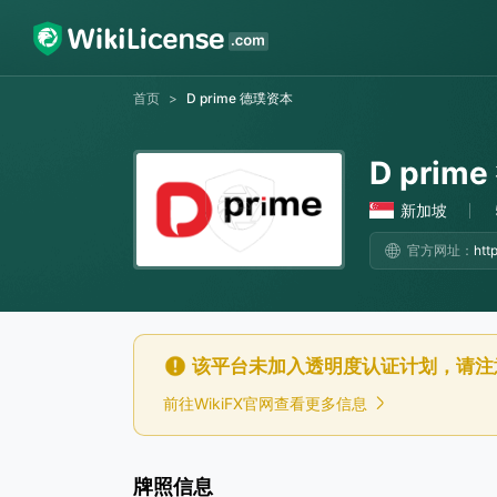
首页
>
D prime 德璞资本
D prim
新加坡
官方网址：
该平台未加入透明度认证计划，请注
前往WikiFX官网查看更多信息
牌照信息