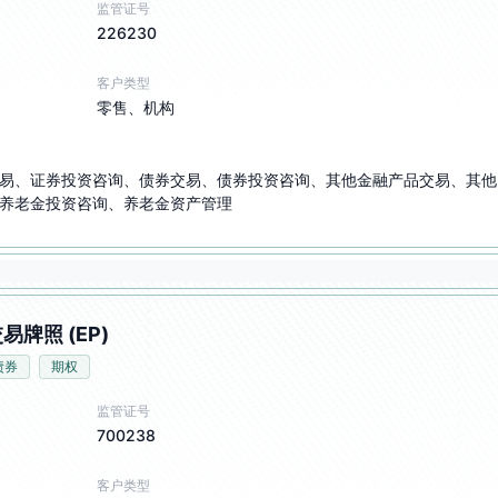
监管证号
226230
客户类型
零售、机构
易、证券投资咨询、债券交易、债券投资咨询、其他金融产品交易、其他
养老金投资咨询、养老金资产管理
易牌照 (EP)
债券
期权
监管证号
700238
客户类型