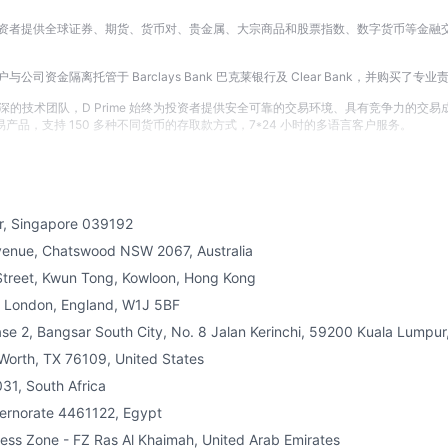
业投资者提供全球证券、期货、货币对、贵金属、大宗商品和股票指数、数字货币等金融交易
公司资金隔离托管于 Barclays Bank 巴克莱银行及 Clear Bank，并购买了
团队，D Prime 始终为投资者提供安全可靠的交易环境、具有竞争力的交易成本、极速的
交易产品，支持 150 多种不同货币的存取款方式，7*24 小时的多语言客户服务。
er, Singapore 039192
 Avenue, Chatswood NSW 2067, Australia
 Street, Kwun Tong, Kowloon, Hong Kong
r, London, England, W1J 5BF
se 2, Bangsar South City, No. 8 Jalan Kerinchi, 59200 Kuala Lumpur
Worth, TX 76109, United States
31, South Africa
vernorate 4461122, Egypt
ess Zone - FZ Ras Al Khaimah, United Arab Emirates