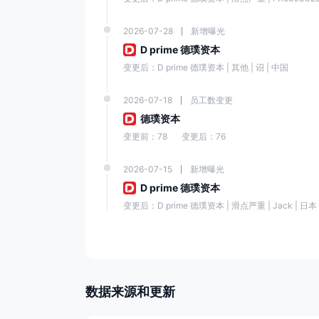
2026-07-28
新增曝光
D prime 德璞资本
变更后：D prime 德璞资本 | 其他 | 诏 | 中国
2026-07-18
员工数变更
德璞资本
变更前：78
变更后：76
2026-07-15
新增曝光
D prime 德璞资本
变更后：D prime 德璞资本 | 滑点严重 | Jack | 日本
数据来源和更新