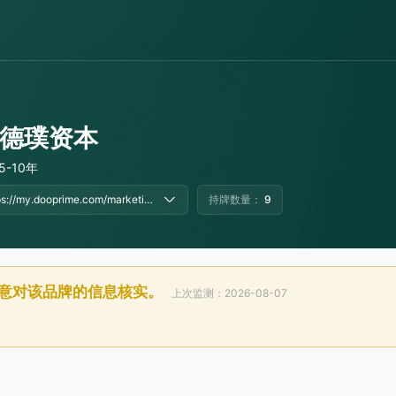
e 德璞资本
5-10年
https://my.dooprime.com/marketing/links/go/4217
持牌数量：
9
意对该品牌的信息核实。
上次监测：2026-08-07