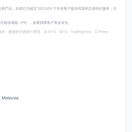
产品，目前已为超过 520,000 个专业客户提供优质的交易经纪服务，日
专业责任赔偿保险（PII），多重保障客户资金安全。
交易执行通道，在 MT5、MT4、TradingView、D Prime
, Malaysia