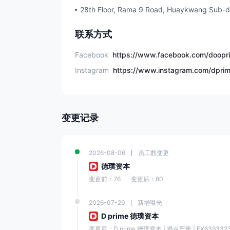
28th Floor, Rama 9 Road, Huaykwang Sub-di
联系方式
Facebook
Instagram
变更记录
2026-08-06
员工数变更
德璞资本
变更前：76
变更后：80
2026-07-29
新增曝光
D prime 德璞资本
变更后：D prime 德璞资本 | 滑点严重 | FX6393323