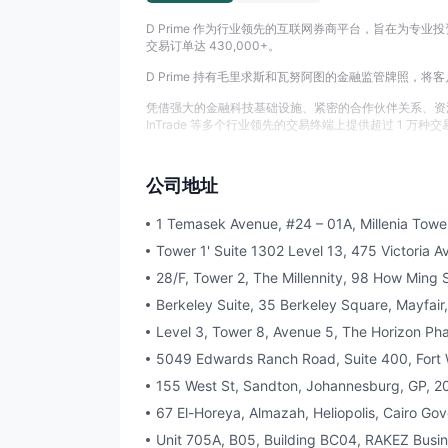
D Prime 作为行业领先的互联网券商平台，旨在为专
交易订单达 430,000+。
D Prime 持有毛里求斯和瓦努阿图的金融监管牌照，将客户与
凭借强大的金融科技基础设施、紧密的合作伙伴关系、资深的技术
InTrade 等多个行业领先的交易终端上提供超过 1 万种
公司地址
1 Temasek Avenue, #24 – 01A, Millenia Tow
Tower 1' Suite 1302 Level 13, 475 Victoria
28/F, Tower 2, The Millennity, 98 How Ming
Berkeley Suite, 35 Berkeley Square, Mayfai
Level 3, Tower 8, Avenue 5, The Horizon Pha
5049 Edwards Ranch Road, Suite 400, Fort 
155 West St, Sandton, Johannesburg, GP, 20
67 El-Horeya, Almazah, Heliopolis, Cairo Go
Unit 705A, B05, Building BC04, RAKEZ Busin