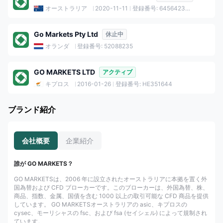
オーストラリア
2020-11-11
登録番号: 645642333
Go Markets Pty Ltd
休止中
オランダ
登録番号: 52088235
GO MARKETS LTD
アクティブ
キプロス
2016-01-26
登録番号: HE351644
ブランド紹介
会社概要
企業紹介
誰が GO MARKETS？
GO MARKETSは、2006 年に設立されたオーストラリアに本拠を置く外
国為替および CFD ブローカーです。このブローカーは、外国為替、株、
商品、指数、金属、国債を含む 1000 以上の取引可能な CFD 商品を提供
しています。 GO MARKETSオーストラリアの asic、キプロスの
cysec、モーリシャスの fsc、および fsa (セイシェル) によって規制され
ています。