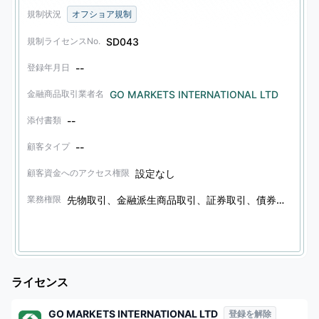
規制状況
オフショア規制
SD043
規制ライセンスNo.
--
登録年月日
GO MARKETS INTERNATIONAL LTD
金融商品取引業者名
--
添付書類
--
顧客タイプ
設定なし
顧客資金へのアクセス権限
先物取引、金融派生商品取引、証券取引、債券取引、その他の金融商品取引、オプション取引
業務権限
ライセンス
GO MARKETS INTERNATIONAL LTD
登録を解除