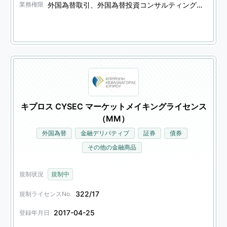
外国為替取引、外国為替投資コンサルティング、金融デリバティブ取引、金融デリバティブ投資コンサルティング、証券投資コンサルティング
業務権限
キプロス CYSEC マーケットメイキングライセンス
（MM）
外国為替
金融デリバティブ
証券
債券
その他の金融商品
規制状況
規制中
322/17
規制ライセンスNo.
2017-04-25
登録年月日