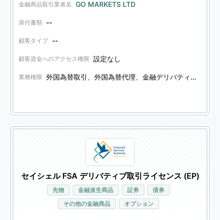
GO MARKETS LTD
金融商品取引業者名
--
添付書類
--
顧客タイプ
設定なし
顧客資金へのアクセス権限
外国為替取引、外国為替代理、金融デリバティブ取引、金融デリバティブ代理、証券取引、証券代理、債券取引、債券代理、その他の金融商品取引、その他の金融商品代理
業務権限
セイシェル FSA デリバティブ取引ライセンス (EP)
先物
金融派生商品
証券
債券
その他の金融商品
オプション