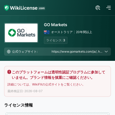
GO Markets
オーストラリア
20年間以上
ライセンス:
3
公式ウェブサイト:
https://www.gomarkets.com/ja/, https://www.gomarkets-jp.com/
このプラットフォームは透明性認証プログラムに参加して
いません。ブランド情報を慎重にご確認ください。
詳細については、WikiFXの公式サイトをご覧ください。
最終検証日: 2026-08-07
ライセンス情報