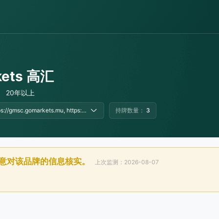
kets 高汇
20年以上
https://gmsc.gomarkets.mu, https://www.gomarkets.com/zh/
持牌数量：
3
意对该品牌的信息核实。
上次监测：2026-08-07