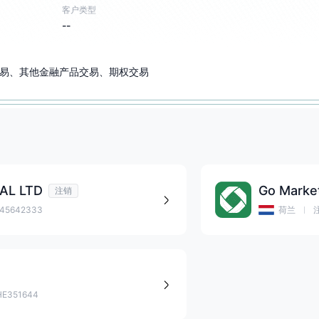
客户类型
--
易、其他金融产品交易、期权交易
AL LTD
Go Market
注销
5642333
荷兰
351644