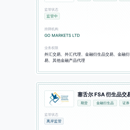
监管状态
监管中
持牌机构
GO MARKETS LTD
业务权限
外汇交易、外汇代理、金融衍生品交易、金融衍
易、其他金融产品代理
塞舌尔 FSA 衍生品交易
期货
金融衍生品
证券
监管状态
离岸监管