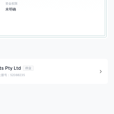
资金权限
未明确
s Pty Ltd
停业
注册号：52088235