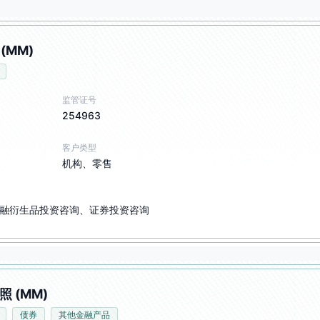
(MM)
监管证号
254963
客户类型
机构、零售
融衍生品投资咨询、证券投资咨询
照 (MM)
债券
其他金融产品