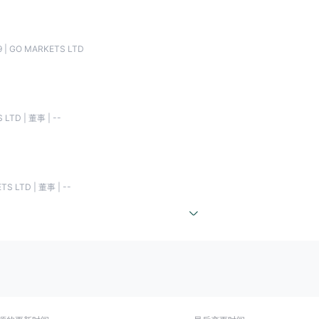
括外汇差价合约、股票差价合约、指数差价合约、金属差价合约、加密货币差价合约、商品差
的图表。
 | GO MARKETS LTD
材料。
纪人的支持不是 24/7 可用的。
TD | 董事 | --
，包括外汇差价合约、股票差价合约、指数差价合约、金属差价合约、加密货币差价
：254963 abn：85 081 864 039
 LTD | 董事 | --
权，许可证号：国标19024896
舌尔）授权，许可证号： SD043
国际交易者可以获得高杠杆率。 GO Markets Pty Ltd ，毛里求斯（受 FSC