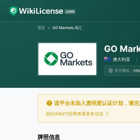
首页
>
GO Markets 高汇
GO Mar
澳大利亚
官方网址：
该平台未加入透明度认证计划，请注
前往WikiFX官网查看更多信息
牌照信息