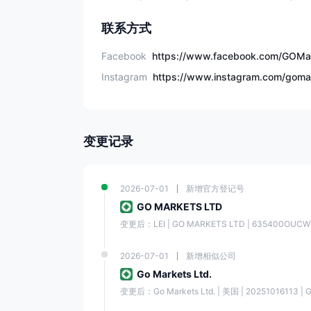
市场工具
联系方式
最低初始存款
Facebook
https://www.facebook.com/GOMa
Instagram
https://www.instagram.com/goma
最大杠杆
最小点差
变更记录
交易平台
2026-07-01
新增官方登记号
客户服务
GO MARKETS LTD
变更后：LEI | GO MARKETS LTD | 635400
欺诈投诉
2026-07-01
新增相似公司
的优点和缺点 高汇
Go Markets Ltd.
高汇拥有业内公认组织的多项法规，这为客户提供了更高
变更后：Go Markets Ltd. | 美国 | 20251016113 |