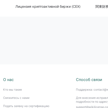
Лицензия криптоактивной биржи (CEX)
関東財務
О нас
Способ связи
Кто мы такие
Поддержка: contact@w
Свяжитесь с нами
Для внесения исправл
подробности по адрес
Подать заявку на сертификацию
support@wikilicense.c