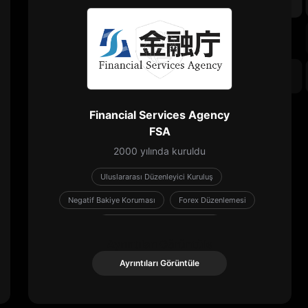
Financial Services Agency
FSA
2000 yılında kuruldu
Uluslararası Düzenleyici Kuruluş
Negatif Bakiye Koruması
Forex Düzenlemesi
Hükümet tarafından düzenlenir
Ayrıntıları Görüntüle
Ayrıntıları Görüntüle