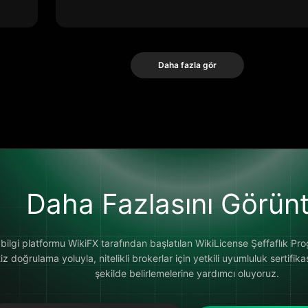
Daha fazla gör
Daha Fazlasını Görünt
ilgi platformu WikiFX tarafından başlatılan WikiLicense Şeffaflık Progr
doğrulama yoluyla, nitelikli brokerlar için yetkili uyumluluk sertifikası 
şekilde belirlemelerine yardımcı oluyoruz.