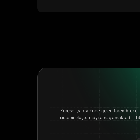
Küresel çapta önde gelen forex broker b
sistemi oluşturmayı amaçlamaktadır. Titiz 