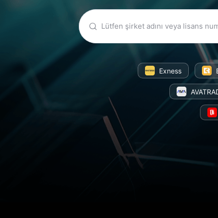
Exness
AVATRA