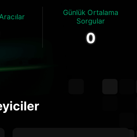
Günlük Ortalama
Aracılar
Sorgular
0
yiciler