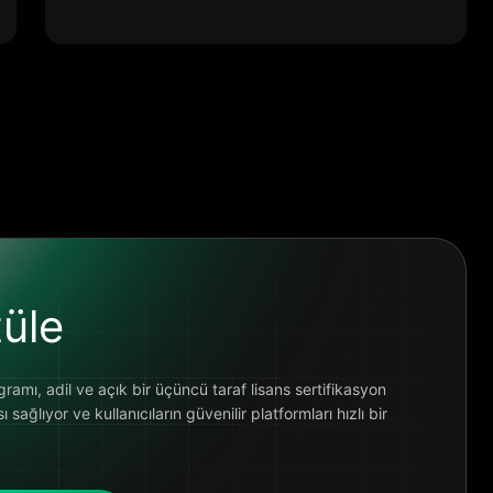
üle
amı, adil ve açık bir üçüncü taraf lisans sertifikasyon
sağlıyor ve kullanıcıların güvenilir platformları hızlı bir