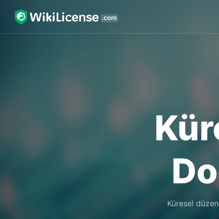
Kür
Do
Küresel düzenl