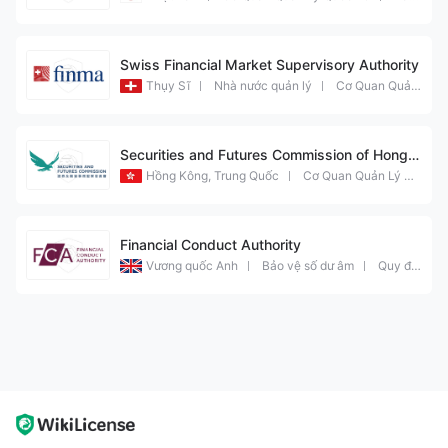
Swiss Financial Market Supervisory Authority
Thụy Sĩ
Nhà nước quản lý
Cơ Quan Quản Lý Quốc Tế
Securities and Futures Commission of Hong K
ong
Hồng Kông, Trung Quốc
Cơ Quan Quản Lý Quốc Tế
Financial Conduct Authority
Vương quốc Anh
Bảo vệ số dư âm
Quy định về Forex