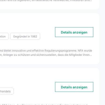
n Act von 2001 festgelegt.
Details anzeigen
ation
Gegründet in 1982
 und bietet innovative und effektive Regulierungsprogramme. NFA wurde
 Anleger zu schützen und sicherzustellen, dass die Mitglieder ihren
Details anzeigen
nhandels