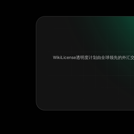
WikiLicense透明度计划由全球领先