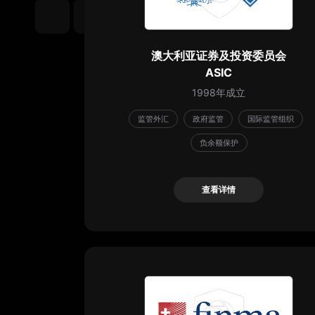
澳大利亚证券及投资委员会
ASIC
1998年成立
监管外汇
政府监管
国际监管组织
负余额保护
查看详情
查看详情