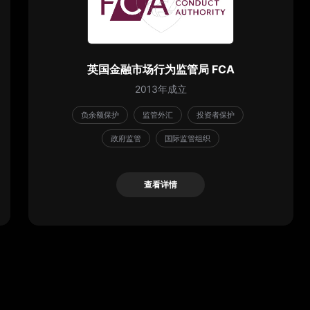
英国金融市场行为监管局 FCA
2013年成立
负余额保护
监管外汇
投资者保护
政府监管
国际监管组织
查看详情
查看详情