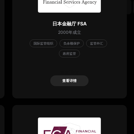
日本金融厅 FSA
2000年成立
国际监管组织
负余额保护
监管外汇
政府监管
查看详情
查看详情