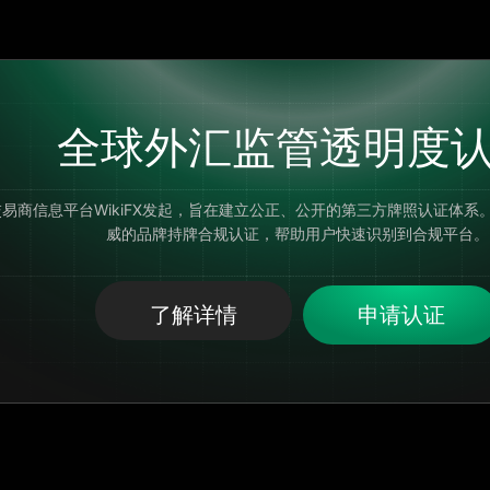
全球外汇监管透明度
的外汇交易商信息平台WikiFX发起，旨在建立公正、公开的第三方牌照认
威的品牌持牌合规认证，帮助用户快速识别到合规平台。
了解详情
申请认证