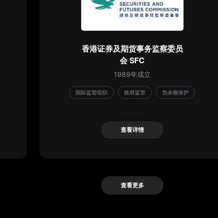
香港证券及期货事务监察委员
会 SFC
1989年成立
国际监管组织
政府监管
负余额保护
查看详情
查看详情
查看更多