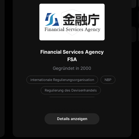
Financial Services Agency
FSA
Gegründet in 2000
internationale Regulierungsorganisation
NBP
Regulierung des Devisenhandels
Von der Regierung reguliert
Details anzeigen
Details anzeigen