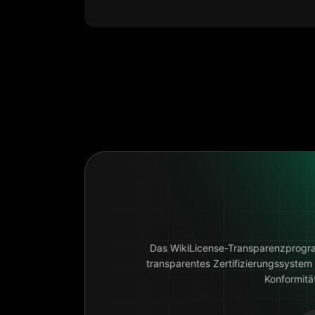
Das WikiLicense-Transparenzprogramm
transparentes Zertifizierungssystem
Konformität