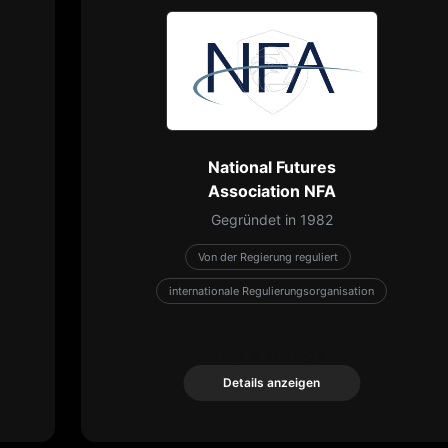
National Futures
Association NFA
Gegründet in 1982
Von der Regierung reguliert
internationale Regulierungsorganisation
Details anzeigen
Details anzeigen