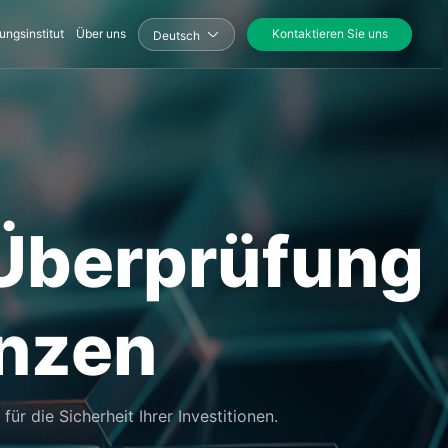
ungsinstitut
Über uns
Kontaktieren Sie uns
Deutsch
 Überprüfung
enzen
ür die Sicherheit Ihrer Investitionen.