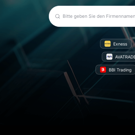
Exness
AVATRAD
BBI Trading