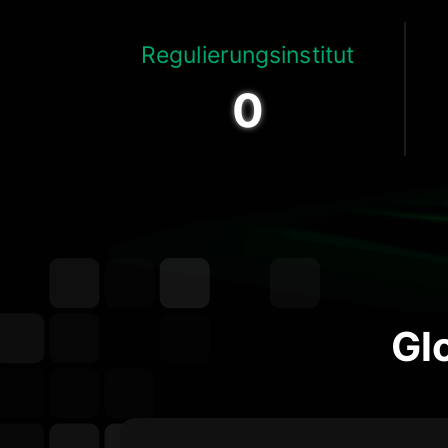
Regulierungsinstitut
0
Gl