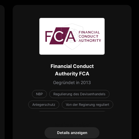
Financial Conduct
Authority FCA
Gegründet in 2013
NBP
Regulierung des Devisenhandels
Anlegerschutz
Von der Regierung reguliert
internationale Regulierungsorganisation
Details anzeigen
Details anzeigen