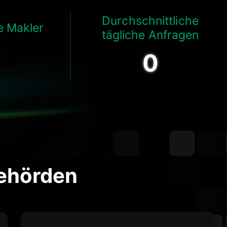
Durchschnittliche
e Makler
tägliche Anfragen
0
behörden