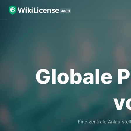
Globale P
v
Eine zentrale Anlaufstel