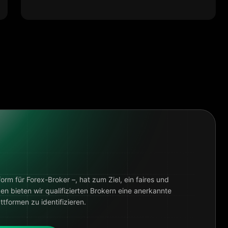
rm für Forex-Broker –, hat zum Ziel, ein faires und
n bieten wir qualifizierten Brokern eine anerkannte
tformen zu identifizieren.