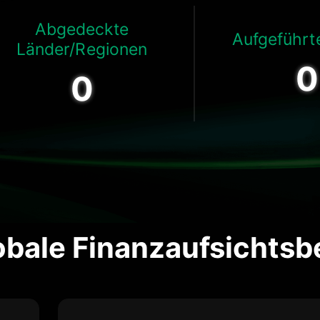
Abgedeckte
Aufgeführt
Länder/Regionen
0
0
obale Finanzaufsichts