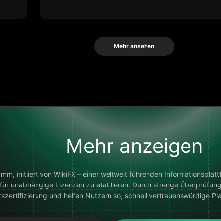
Mehr ansehen
Mehr anzeigen
, initiiert von WikiFX – einer weltweit führenden Informationsplattfo
 für unabhängige Lizenzen zu etablieren. Durch strenge Überprüfunge
szertifizierung und helfen Nutzern so, schnell vertrauenswürdige Plat