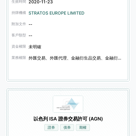
2020-11-23
生效時間
STRATOS EUROPE LIMITED
持牌機構
--
附加文件
--
客戶類型
未明確
資金權限
外匯交易、外匯代理、金融衍生品交易、金融衍生品代理、證券交易、證券代理、其他金融產品交易、其他金融產品代理
業務權限
以色列 ISA 證券交易許可 (AGN)
證券
債券
期權