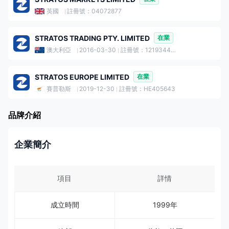
英國
註冊號：04072877
STRATOS TRADING PTY. LIMITED
在業
澳大利亞
2016-03-30
註冊號：121934432
STRATOS EUROPE LIMITED
在業
賽普勒斯
2019-12-30
註冊號：HE405643
品牌介紹
企業簡介
項目
詳情
成立時間
1999年