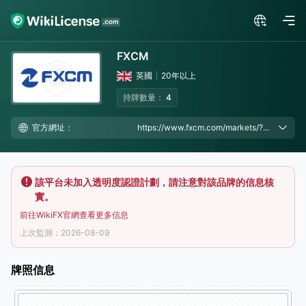
FXCM
英國
20年以上
持牌數量：
4
官方網址：
https://www.fxcm.com/markets/?cmp=7017V0000021tUDQAY&utm_source=fxeye&utm_medium=display&utm_campaign=hplink, https://www.fxcm.com/?cmp=7017V0000021tUDQAY&utm_source=fxeye&utm_medium=flatrate-text&utm_campaign=hplink
該平台未加入透明度認證計劃，請注意對該品牌的信息核
實。
前往WikiFX官網查看更多信息
上次監測：2026-08-09
牌照信息