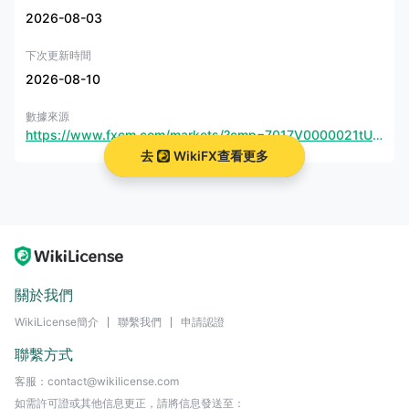
2026-08-03
下次更新時間
2026-08-10
數據來源
https://www.fxcm.com/markets/?cmp=7017V0000021tUDQAY&utm_source=fxeye&utm_medium=display&utm_campaign=hplink
去
WikiFX查看更多
關於我們
WikiLicense簡介
聯繫我們
申請認證
聯繫方式
客服：contact@wikilicense.com
如需許可證或其他信息更正，請將信息發送至：