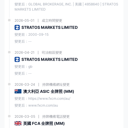
變更后：GLOBAL BROKERAGE, INC. | 美國 | 4858640 | STRATOS 
MARKETS LIMITED
2026-05-01
成立時間變更
STRATOS MARKETS LIMITED
變更前：2000-09-15
變更后：--
2026-04-21
司法轄區變更
STRATOS MARKETS LIMITED
變更前：gb
變更后：--
2026-03-24
持牌機構網址變更
澳大利亞 ASIC 全牌照 (MM)
變更前：https://www.fxcm.com/au/
變更后：www.fxcm.com/au
2026-03-05
持牌機構電話變更
英國 FCA 全牌照 (MM)