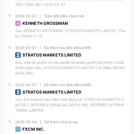
TED | Giám đốc | 2012-03-01
2026-05-07
Giám đốc/điều hành mới
KENNETH GROSSMAN
Sau: KENNETH GROSSMAN | STRATOS MARKETS LIMITED | Thư 
ký | 2000-11-27
2026-05-07
Đã thêm câu lệnh điều khiển
STRATOS MARKETS LIMITED
Sau: chia sẻ quyền sở hữu,quyền bỏ phiếu,quyền bổ nhiệm và bãi 
nhiệm giám đốc | STRATOS MARKETS LIMITED | GLOBAL BROKE
RAGE, INC.
2026-05-07
Đã thêm câu lệnh điều khiển
STRATOS MARKETS LIMITED
Sau: ảnh hưởng hoặc kiểm soát đáng kể | STRATOS MARKETS LI
MITED | JEFFERIES FINANCIAL GROUP INC.JEFFERIES INTERNA
TIONAL LIMITED
2026-05-04
Đã thêm công ty mẹ
FXCM INC.