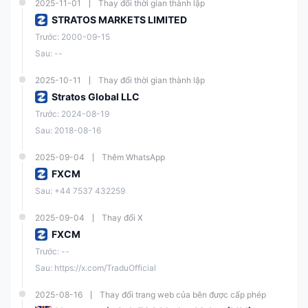
2025-11-01
Thay đổi thời gian thành lập
STRATOS MARKETS LIMITED
Trước: 2000-09-15
Sau: --
2025-10-11
Thay đổi thời gian thành lập
Stratos Global LLC
Trước: 2024-08-19
Sau: 2018-08-16
2025-09-04
Thêm WhatsApp
FXCM
Sau: +44 7537 432259
2025-09-04
Thay đổi X
FXCM
Trước: --
Sau: https://x.com/TraduOfficial
2025-08-16
Thay đổi trang web của bên được cấp phép