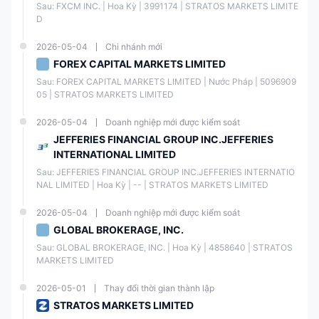
Sau: FXCM INC. | Hoa Kỳ | 3991174 | STRATOS MARKETS LIMITE
D
2026-05-04
Chi nhánh mới
FOREX CAPITAL MARKETS LIMITED
Sau: FOREX CAPITAL MARKETS LIMITED | Nước Pháp | 5096909
05 | STRATOS MARKETS LIMITED
2026-05-04
Doanh nghiệp mới được kiểm soát
JEFFERIES FINANCIAL GROUP INC.JEFFERIES
INTERNATIONAL LIMITED
Sau: JEFFERIES FINANCIAL GROUP INC.JEFFERIES INTERNATIO
NAL LIMITED | Hoa Kỳ | -- | STRATOS MARKETS LIMITED
2026-05-04
Doanh nghiệp mới được kiểm soát
GLOBAL BROKERAGE, INC.
Sau: GLOBAL BROKERAGE, INC. | Hoa Kỳ | 4858640 | STRATOS 
MARKETS LIMITED
2026-05-01
Thay đổi thời gian thành lập
STRATOS MARKETS LIMITED