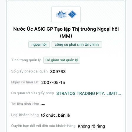
Nước Úc ASIC GP Tạo lập Thị trường Ngoại hối
(MM)
ngoại hối
công cụ phái sinh tài chính
Tình trạng quản lý
Có giám sát quản lý
309763
Số giấy phép cai quản
2007-05-15
Ngày có hiệu lực
STRATOS TRADING PTY. LIMITED
Cơ quan sở hữu giấy phép
--
Tài liệu đính kèm
tổ chức, bán lẻ
Loại khách hàng
Không rõ ràng
Quyền hạn đối với tiền của khách hàng