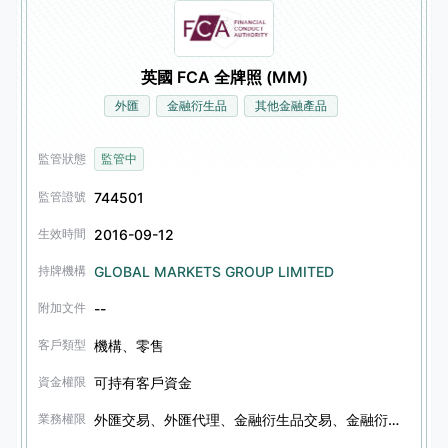
英國 FCA 全牌照 (MM)
外匯
金融衍生品
其他金融產品
監管狀態
監管中
744501
監管證號
2016-09-12
生效時間
GLOBAL MARKETS GROUP LIMITED
持牌機構
--
附加文件
機構、零售
客戶類型
可持有客戶資金
資金權限
外匯交易、外匯代理、金融衍生品交易、金融衍生品代理、其他金融產品交易、其他金融產品代理
業務權限