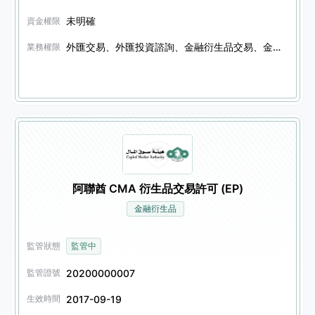
未明確
資金權限
外匯交易、外匯投資諮詢、金融衍生品交易、金融衍生品投資諮詢
業務權限
阿聯酋 CMA 衍生品交易許可 (EP)
金融衍生品
監管狀態
監管中
20200000007
監管證號
2017-09-19
生效時間