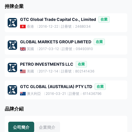
持牌企業
GTC Global Trade Capital Co., Limited
在業
香港
2016-12-22
註冊號：2468034
GLOBAL MARKETS GROUP LIMITED
在業
英國
2017-03-12
註冊號：09493910
PETRO INVESTMENTS LLC
在業
美國
2017-12-14
註冊號：802141436
GTC GLOBAL (AUSTRALIA) PTY LTD
在業
澳大利亞
2016-03-21
註冊號：611436796
品牌介紹
公司簡介
企業簡介