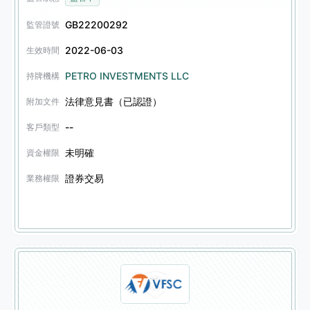
GB22200292
監管證號
2022-06-03
生效時間
PETRO INVESTMENTS LLC
持牌機構
法律意見書（已認證）
附加文件
--
客戶類型
未明確
資金權限
證券交易
業務權限