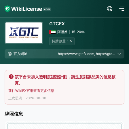
GTCFX
阿聯酋
15-20年
持牌數量：
5
官方網址：
https://www.gtcfx.com, https://gtc-asia.net/
該平台未加入透明度認證計劃，請注意對該品牌的信息核
實。
前往WikiFX官網查看更多信息
上次監測：2026-08-08
牌照信息