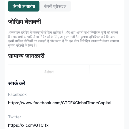
कंपनी का सारांश
कंपनी प्रोफाइल
जोखिम चेतावनी
ऑनलाइन ट्रेडिंग में महत्वपूर्ण जोखिम शामिल है, और आप अपनी सभी निवेशित पूंजी खो सकते
हैं। यह सभी व्यापारियों या निवेशकों के लिए उपयुक्त नहीं है। कृपया सुनिश्चित करें कि आप
इसमें शामिल जोखिमों को समझते हैं और ध्यान दें कि इस लेख में निहित जानकारी केवल सामान्य
सूचना उद्देश्यों के लिए है।
सामान्य जानकारी
विशेषता
जा
संपर्क करें
पंजीकृत देश/क्षेत्र
संयुक्त 
Facebook
विनियमन
ए
https://www.facebook.com/GTCFXGlobalTradeCapital
विदेशी मुद्रा, ऊर्जा,
Twitter
बाजार साधन
ध
https://x.com/GTC_fx