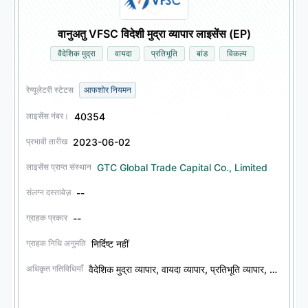
वानुअतु VFSC विदेशी मुद्रा व्यापार लाइसेंस (EP)
वैदेशिक मुद्रा
वायदा
प्रतिभूति
बांड
विकल्प
रेग्यूलेटरी स्टेटस
आफशोर नियमन
40354
लाइसेंस नंबर।
2023-06-02
प्रभावी तारीख
GTC Global Trade Capital Co., Limited
लाइसेंस प्राप्त संस्थान
--
संलग्न दस्तावेज़
--
ग्राहक प्रकार
निर्दिष्ट नहीं
ग्राहक निधि अनुमति
वैदेशिक मुद्रा व्यापार, वायदा व्यापार, प्रतिभूति व्यापार, बांड व्यापार, विकल्प व्यापार
अधिकृत गतिविधियाँ