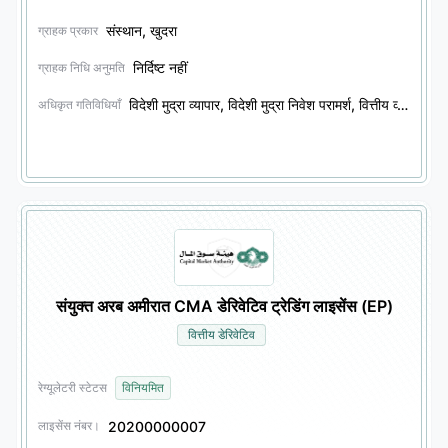
संस्थान, खुदरा
ग्राहक प्रकार
निर्दिष्ट नहीं
ग्राहक निधि अनुमति
विदेशी मुद्रा व्यापार, विदेशी मुद्रा निवेश परामर्श, वित्तीय व्युत्पन्न व्यापार, वित्तीय व्युत्पन्न निवेश परामर्श
अधिकृत गतिविधियाँ
संयुक्त अरब अमीरात CMA डेरिवेटिव ट्रेडिंग लाइसेंस (EP)
वित्तीय डेरिवेटिव
रेग्यूलेटरी स्टेटस
विनियमित
20200000007
लाइसेंस नंबर।