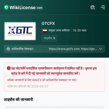
GTCFX
संयुक्त अरब अमीरात
15-20 साल
लाइसेंस:
5
आधिकारिक वेबसाइट:
https://www.gtcfx.com, https://gtc-asia.net/
यह प्लेटफॉर्म पारदर्शिता प्रमाणीकरण कार्यक्रम में शामिल नहीं है। कृपया इस
ब्रांड के बारे में दी गई जानकारी को ध्यानपूर्वक सत्यापित करें।
अधिक जानकारी के लिए WikiFX की आधिकारिक वेबसाइट पर जाएं।
अंतिम बार जाँच की गई: 2026-08-07
लाइसेंस की जानकारी