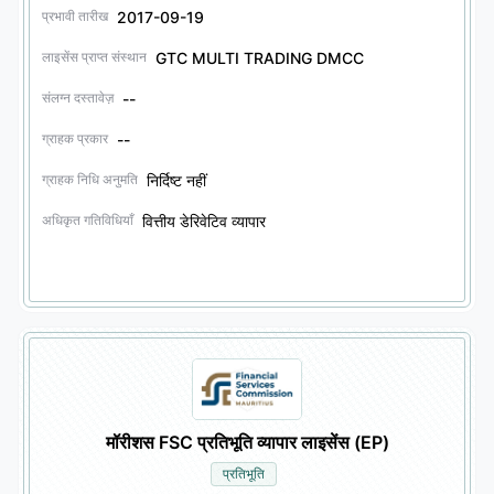
2017-09-19
प्रभावी तारीख
GTC MULTI TRADING DMCC
लाइसेंस प्राप्त संस्थान
--
संलग्न दस्तावेज़
--
ग्राहक प्रकार
निर्दिष्ट नहीं
ग्राहक निधि अनुमति
वित्तीय डेरिवेटिव व्यापार
अधिकृत गतिविधियाँ
मॉरीशस FSC प्रतिभूति व्यापार लाइसेंस (EP)
प्रतिभूति