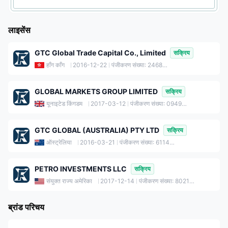
लाइसेंस
GTC Global Trade Capital Co., Limited
सक्रिय
हाँग काँग
2016-12-22
पंजीकरण संख्या: 2468034
GLOBAL MARKETS GROUP LIMITED
सक्रिय
यूनाइटेड किंगडम
2017-03-12
पंजीकरण संख्या: 09493910
GTC GLOBAL (AUSTRALIA) PTY LTD
सक्रिय
ऑस्ट्रेलिया
2016-03-21
पंजीकरण संख्या: 611436796
PETRO INVESTMENTS LLC
सक्रिय
संयुक्त राज्य अमेरिका
2017-12-14
पंजीकरण संख्या: 802141436
ब्रांड परिचय