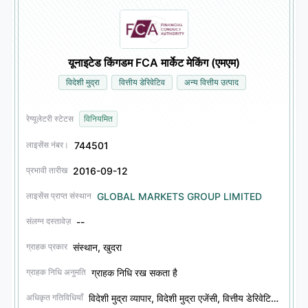
यूनाइटेड किंगडम FCA मार्केट मेकिंग (एमएम)
विदेशी मुद्रा
वित्तीय डेरिवेटिव
अन्य वित्तीय उत्पाद
रेग्यूलेटरी स्टेटस
विनियमित
744501
लाइसेंस नंबर।
2016-09-12
प्रभावी तारीख
GLOBAL MARKETS GROUP LIMITED
लाइसेंस प्राप्त संस्थान
--
संलग्न दस्तावेज़
संस्थान, खुदरा
ग्राहक प्रकार
ग्राहक निधि रख सकता है
ग्राहक निधि अनुमति
विदेशी मुद्रा व्यापार, विदेशी मुद्रा एजेंसी, वित्तीय डेरिवेटिव व्यापार, वित्तीय डेरिवेटिव एजेंसी, अन्य वित्तीय उत्पाद व्यापार, अन्य वित्तीय उत्पाद एजेंसी
अधिकृत गतिविधियाँ