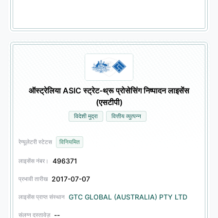
ऑस्ट्रेलिया ASIC स्ट्रेट-थ्रू प्रोसेसिंग निष्पादन लाइसेंस
(एसटीपी)
विदेशी मुद्रा
वित्तीय व्युत्पन्न
रेग्यूलेटरी स्टेटस
विनियमित
496371
लाइसेंस नंबर।
2017-07-07
प्रभावी तारीख
GTC GLOBAL (AUSTRALIA) PTY LTD
लाइसेंस प्राप्त संस्थान
--
संलग्न दस्तावेज़