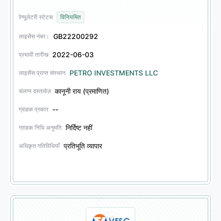
रेग्यूलेटरी स्टेटस
विनियमित
GB22200292
लाइसेंस नंबर।
2022-06-03
प्रभावी तारीख
PETRO INVESTMENTS LLC
लाइसेंस प्राप्त संस्थान
कानूनी राय (प्रमाणित)
संलग्न दस्तावेज़
--
ग्राहक प्रकार
निर्दिष्ट नहीं
ग्राहक निधि अनुमति
प्रतिभूति व्यापार
अधिकृत गतिविधियाँ