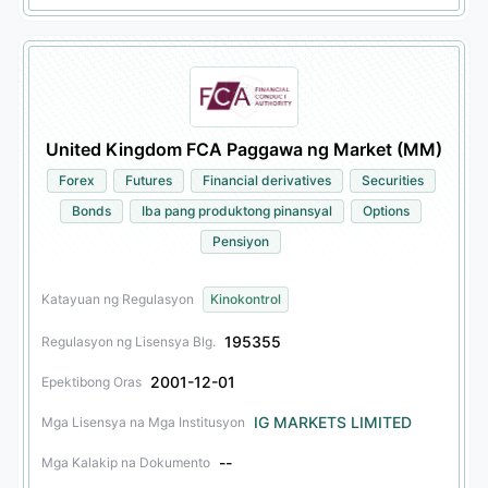
United Kingdom FCA Paggawa ng Market (MM)
Forex
Futures
Financial derivatives
Securities
Bonds
Iba pang produktong pinansyal
Options
Pensiyon
Katayuan ng Regulasyon
Kinokontrol
195355
Regulasyon ng Lisensya Blg.
2001-12-01
Epektibong Oras
IG MARKETS LIMITED
Mga Lisensya na Mga Institusyon
--
Mga Kalakip na Dokumento