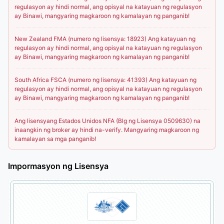
regulasyon ay hindi normal, ang opisyal na katayuan ng regulasyon
ay Binawi, mangyaring magkaroon ng kamalayan ng panganib!
New Zealand FMA (numero ng lisensya: 18923) Ang katayuan ng
regulasyon ay hindi normal, ang opisyal na katayuan ng regulasyon
ay Binawi, mangyaring magkaroon ng kamalayan ng panganib!
South Africa FSCA (numero ng lisensya: 41393) Ang katayuan ng
regulasyon ay hindi normal, ang opisyal na katayuan ng regulasyon
ay Binawi, mangyaring magkaroon ng kamalayan ng panganib!
Ang lisensyang Estados Unidos NFA (Blg ng Lisensya 0509630) na
inaangkin ng broker ay hindi na-verify. Mangyaring magkaroon ng
kamalayan sa mga panganib!
Impormasyon ng Lisensya