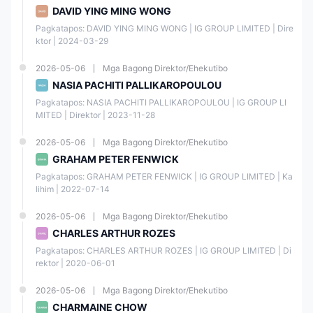
DAVID YING MING WONG
Pagkatapos: DAVID YING MING WONG | IG GROUP LIMITED | Dire
ktor | 2024-03-29
2026-05-06
Mga Bagong Direktor/Ehekutibo
NASIA PACHITI PALLIKAROPOULOU
Pagkatapos: NASIA PACHITI PALLIKAROPOULOU | IG GROUP LI
MITED | Direktor | 2023-11-28
2026-05-06
Mga Bagong Direktor/Ehekutibo
GRAHAM PETER FENWICK
Pagkatapos: GRAHAM PETER FENWICK | IG GROUP LIMITED | Ka
lihim | 2022-07-14
2026-05-06
Mga Bagong Direktor/Ehekutibo
CHARLES ARTHUR ROZES
Pagkatapos: CHARLES ARTHUR ROZES | IG GROUP LIMITED | Di
rektor | 2020-06-01
2026-05-06
Mga Bagong Direktor/Ehekutibo
CHARMAINE CHOW