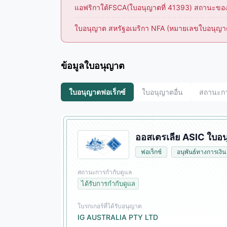
แอฟริกาใต้FSCA(ใบอนุญาตที่ 41393) สถานะของข้อบ
ใบอนุญาต สหรัฐอเมริกา NFA (หมายเลขใบอนุญาต 
ข้อมูลใบอนุญาต
ใบอนุญาตฟอเร็กซ์
ใบอนุญาตอื่น
สถานะการ
ออสเตรเลีย ASIC ใบอ
ฟอเร็กซ์
อนุพันธ์ทางการเงิน
สถานะการกำกับดูแล
ได้รับการกำกับดูแล
โบรกเกอร์ที่ได้รับอนุญาต
IG AUSTRALIA PTY LTD