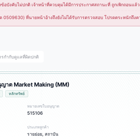
ังคับไม่ปกติ เจ้าหน้าที่ควบคุมได้มีการประกาศสถานะที่ ถูกเพิกถอนแล้ว โ
0509630) ที่นายหน้าอ้างถึงยังไม่ได้รับการตรวจสอบ โปรดตระหนักถึงควา
กำกับดูแลที่ผิดปกติ
นุญาต Market Making (MM)
หลักทรัพย์
หมายเลขใบอนุญาต
515106
ประเภทลูกค้า
รายย่อย, สถาบัน