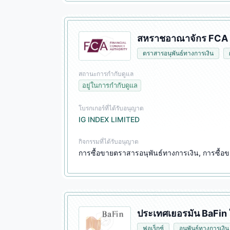
สหราชอาณาจักร FCA ใ
ตราสารอนุพันธ์ทางการเงิน
สถานะการกำกับดูแล
อยู่ในการกำกับดูแล
โบรกเกอร์ที่ได้รับอนุญาต
IG INDEX LIMITED
กิจกรรมที่ได้รับอนุญาต
การซื้อขายตราสารอนุพันธ์ทางการเงิน, การซื้อข
ประเทศเยอรมัน BaFin 
ฟอเร็กซ์
อนุพันธ์ทางการเงิน