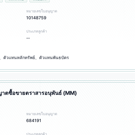
หมายเลขใบอนุญาต
10148759
ประเภทลูกค้า
--
น、ตัวแทนหลักทรัพย์、ตัวแทนพันธบัตร
ญาตซื้อขายตราสารอนุพันธ์ (MM)
หมายเลขใบอนุญาต
684191
ประเภทลูกค้า