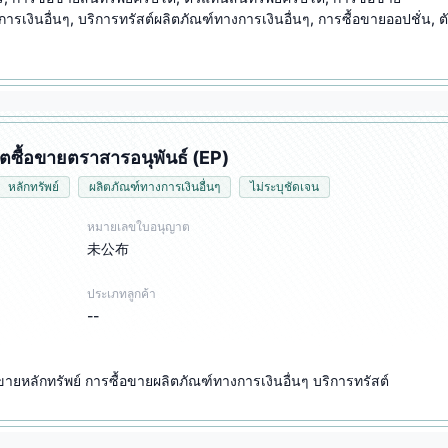
รเงินอื่นๆ, บริการทรัสต์ผลิตภัณฑ์ทางการเงินอื่นๆ, การซื้อขายออปชั่น, ต
ตซื้อขายตราสารอนุพันธ์ (EP)
หลักทรัพย์
ผลิตภัณฑ์ทางการเงินอื่นๆ
ไม่ระบุชัดเจน
หมายเลขใบอนุญาต
未公布
ประเภทลูกค้า
--
ขายหลักทรัพย์ การซื้อขายผลิตภัณฑ์ทางการเงินอื่นๆ บริการทรัสต์