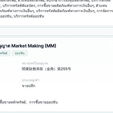
ยหลักทรัพย์, ตัวแทนหลักทรัพย์, ที่ปรึกษาการลงทุนหลักทรัพย์, บริการทรัสต์
ร, บริการทรัสต์พันธบัตร, การซื้อขายผลิตภัณฑ์ทางการเงินอื่นๆ, ตัวแทน
ตภัณฑ์ทางการเงินอื่นๆ, บริการทรัสต์ผลิตภัณฑ์ทางการเงินอื่นๆ, การจัดการ
นออปชัน, บริการทรัสต์ออปชัน
อนุญาต Market Making (MM)
ทรัพย์
ออปชัน
หมายเลขใบอนุญาต
関東財務局長（金商）第255号
ประเภทลูกค้า
ขายปลีก
ซื้อขายหลักทรัพย์、การซื้อขายออปชัน