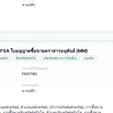
ขายปลีก
 DFSA ใบอนุญาตซื้อขายตราสารอนุพันธ์ (MM)
นธบัตร
สินทรัพย์คริปโต
ผลิตภัณฑ์ทางการเงินอื่นๆ
ออปชั่น
หมายเลขใบอนุญาต
F001780
ประเภทลูกค้า
ขายปลีก
ยหลักทรัพย์, ตัวแทนหลักทรัพย์, บริการทรัสต์หลักทรัพย์, การซื้อขาย
ร, การซื้อขายสินทรัพย์คริปโต, ตัวแทนสินทรัพย์คริปโต, การซื้อขาย