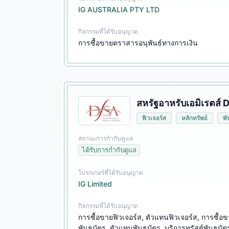
IG AUSTRALIA PTY LTD
กิจกรรมที่ได้รับอนุญาต
การซื้อขายตราสารอนุพันธ์ทางการเงิน
สหรัฐอาหรับเอมิเรตส์
ฟิวเจอร์ส
หลักทรัพย์
พั
สถานะการกำกับดูแล
ได้รับการกำกับดูแล
โบรกเกอร์ที่ได้รับอนุญาต
IG Limited
กิจกรรมที่ได้รับอนุญาต
การซื้อขายฟิวเจอร์ส, ตัวแทนฟิวเจอร์ส, การซื้อขา
พันธบัตร, ตัวแทนพันธบัตร, บริการทรัสต์พันธบัต