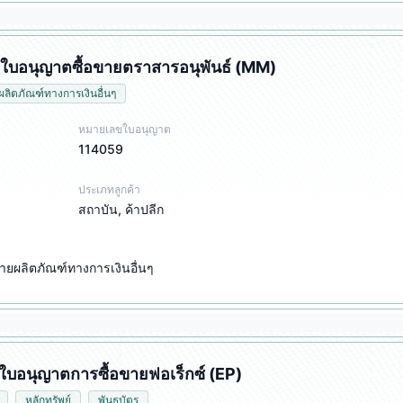
บอนุญาตซื้อขายตราสารอนุพันธ์ (MM)
ผลิตภัณฑ์ทางการเงินอื่นๆ
หมายเลขใบอนุญาต
114059
ประเภทลูกค้า
สถาบัน, ค้าปลีก
ายผลิตภัณฑ์ทางการเงินอื่นๆ
ใบอนุญาตการซื้อขายฟอเร็กซ์ (EP)
หลักทรัพย์
พันธบัตร