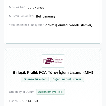
perakende
Müşteri Türü
Belirtilmemiş
Müşteri Fonları İzni
döviz işlemleri, vadeli işlemler, menkul kıymet işlemleri, opsiyon işlemleri
Yetkilendirilmiş Faaliyetler
Birleşik Krallık FCA Türev İşlem Lisansı (MM)
Finansal türevler
Diğer finansal ürünler
Düzenleyici Durum
Düzenlemeye Tabi
114059
Lisans Türü