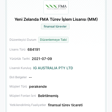
Yeni Zelanda FMA Türev İşlem Lisansı (MM)
finansal türevler
Düzenleyici Durum
Düzenlemeye Tabi
684191
Lisans Türü
2021-07-09
Yürürlük Tarihi
IG AUSTRALIA PTY LTD
Lisanslı Kuruluş
--
Ekli Belgeler
perakende
Müşteri Türü
Belirtilmemiş
Müşteri Fonları İzni
finansal türev ticareti
Yetkilendirilmiş Faaliyetler