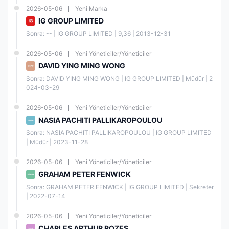
2026-05-06
Yeni Marka
IG GROUP LIMITED
Sonra: -- | IG GROUP LIMITED | 9,36 | 2013-12-31
2026-05-06
Yeni Yöneticiler/Yöneticiler
DAVID YING MING WONG
Sonra: DAVID YING MING WONG | IG GROUP LIMITED | Müdür | 2
024-03-29
2026-05-06
Yeni Yöneticiler/Yöneticiler
NASIA PACHITI PALLIKAROPOULOU
Sonra: NASIA PACHITI PALLIKAROPOULOU | IG GROUP LIMITED 
| Müdür | 2023-11-28
2026-05-06
Yeni Yöneticiler/Yöneticiler
GRAHAM PETER FENWICK
Sonra: GRAHAM PETER FENWICK | IG GROUP LIMITED | Sekreter 
| 2022-07-14
2026-05-06
Yeni Yöneticiler/Yöneticiler
CHARLES ARTHUR ROZES