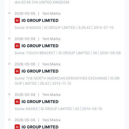
don EC4R 2YA UNITED KINGDOM
2026-05-06
Yeni Marka
IG GROUP LIMITED
Sonra: N NADEX | IG GROUP LIMITED | 9,36,42 | 2014-07-15
2026-05-06
Yeni Marka
IG GROUP LIMITED
Sonra: TOUCH BRACKET | IG GROUP LIMITED | 36 | 2020-09-08
2026-05-06
Yeni Marka
IG GROUP LIMITED
Sonra: THE NORTH AMERICAN DERIVATIVES EXCHANGE | IG GR
OUP LIMITED | 36,42 | 2013-11-12
2026-05-06
Yeni Marka
IG GROUP LIMITED
Sonra: NADEX | IG GROUP LIMITED | 42 | 2014-06-10
2026-05-06
Yeni Marka
IG GROUP LIMITED