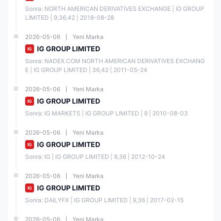
Sonra: NORTH AMERICAN DERIVATIVES EXCHANGE | IG GROUP 
LIMITED | 9,36,42 | 2018-08-28
2026-05-06
Yeni Marka
IG GROUP LIMITED
Sonra: NADEX.COM NORTH AMERICAN DERIVATIVES EXCHANG
E | IG GROUP LIMITED | 36,42 | 2011-05-24
2026-05-06
Yeni Marka
IG GROUP LIMITED
Sonra: IG MARKETS | IG GROUP LIMITED | 9 | 2010-08-03
2026-05-06
Yeni Marka
IG GROUP LIMITED
Sonra: IG | IG GROUP LIMITED | 9,36 | 2012-10-24
2026-05-06
Yeni Marka
IG GROUP LIMITED
Sonra: DAILYFX | IG GROUP LIMITED | 9,36 | 2017-02-15
2026-05-06
Yeni Marka