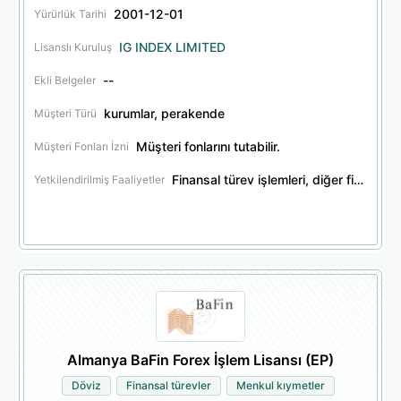
2001-12-01
Yürürlük Tarihi
IG INDEX LIMITED
Lisanslı Kuruluş
--
Ekli Belgeler
kurumlar, perakende
Müşteri Türü
Müşteri fonlarını tutabilir.
Müşteri Fonları İzni
Finansal türev işlemleri, diğer finansal ürün işlemleri
Yetkilendirilmiş Faaliyetler
Almanya BaFin Forex İşlem Lisansı (EP)
Döviz
Finansal türevler
Menkul kıymetler