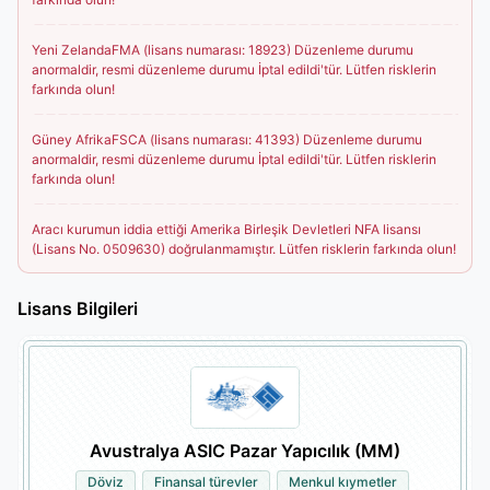
Yeni ZelandaFMA (lisans numarası: 18923) Düzenleme durumu
anormaldir, resmi düzenleme durumu İptal edildi'tür. Lütfen risklerin
farkında olun!
Güney AfrikaFSCA (lisans numarası: 41393) Düzenleme durumu
anormaldir, resmi düzenleme durumu İptal edildi'tür. Lütfen risklerin
farkında olun!
Aracı kurumun iddia ettiği Amerika Birleşik Devletleri NFA lisansı
(Lisans No. 0509630) doğrulanmamıştır. Lütfen risklerin farkında olun!
Lisans Bilgileri
Avustralya ASIC Pazar Yapıcılık (MM)
Döviz
Finansal türevler
Menkul kıymetler