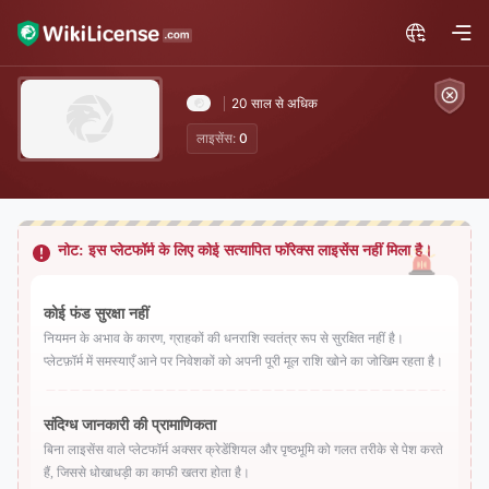
20 साल से अधिक
लाइसेंस:
0
नोट: इस प्लेटफॉर्म के लिए कोई सत्यापित फॉरेक्स लाइसेंस नहीं मिला है।
कोई फंड सुरक्षा नहीं
नियमन के अभाव के कारण, ग्राहकों की धनराशि स्वतंत्र रूप से सुरक्षित नहीं है।
प्लेटफ़ॉर्म में समस्याएँ आने पर निवेशकों को अपनी पूरी मूल राशि खोने का जोखिम रहता है।
संदिग्ध जानकारी की प्रामाणिकता
बिना लाइसेंस वाले प्लेटफॉर्म अक्सर क्रेडेंशियल और पृष्ठभूमि को गलत तरीके से पेश करते
हैं, जिससे धोखाधड़ी का काफी खतरा होता है।