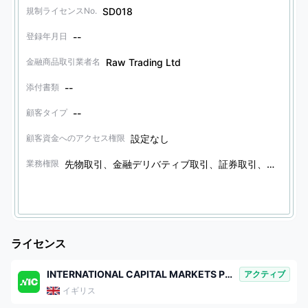
SD018
規制ライセンスNo.
--
登録年月日
Raw Trading Ltd
金融商品取引業者名
--
添付書類
--
顧客タイプ
設定なし
顧客資金へのアクセス権限
先物取引、金融デリバティブ取引、証券取引、債券取引、その他の金融商品取引、オプション取引
業務権限
ライセンス
INTERNATIONAL CAPITAL MARKETS PTY. LTD.
アクティブ
イギリス