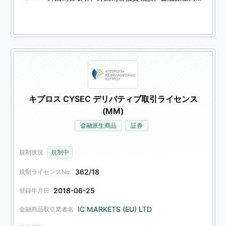
キプロス CYSEC デリバティブ取引ライセンス
(MM)
金融派生商品
証券
規制状況
規制中
362/18
規制ライセンスNo.
2018-06-25
登録年月日
IC MARKETS (EU) LTD
金融商品取引業者名