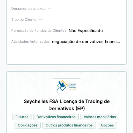
--
Documentos anexos
--
Tipo de Cliente
Não Especificado
Permissão de Fundos de Clientes
negociação de derivativos financeiros, agência de derivativos financeiros, negociação de valores mobiliários, agência de valores mobiliários
Atividades Autorizadas
Seychelles FSA Licença de Trading de
Derivativos (EP)
Futuros
Derivativos financeiros
Valores mobiliários
Obrigações
Outros produtos financeiros
Opções