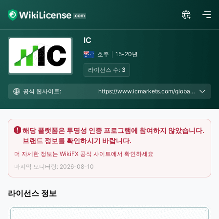
IC
호주
15-20년
라이선스 수:
3
공식 웹사이트:
https://www.icmarkets.com/global/en/?camp=56118
해당 플랫폼은 투명성 인증 프로그램에 참여하지 않았습니다.
브랜드 정보를 확인하시기 바랍니다.
더 자세한 정보는 WikiFX 공식 사이트에서 확인하세요
마지막 모니터링: 2026-08-10
라이선스 정보