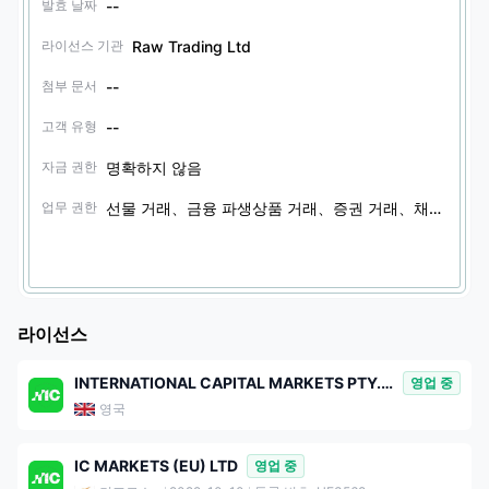
--
발효 날짜
Raw Trading Ltd
라이선스 기관
--
첨부 문서
--
고객 유형
명확하지 않음
자금 권한
선물 거래、금융 파생상품 거래、증권 거래、채권 거래、기타 금융 상품 거래、옵션 거래
업무 권한
라이선스
INTERNATIONAL CAPITAL MARKETS PTY. LTD.
영업 중
영국
IC MARKETS (EU) LTD
영업 중