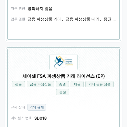
명확하지 않음
자금 권한
금융 파생상품 거래、금융 파생상품 대리、증권 거래、증권 대리
업무 권한
세이셸 FSA 파생상품 거래 라이선스 (EP)
선물
금융 파생상품
증권
채권
기타 금융 상품
옵션
규제 상태
역외 규제
SD018
라이선스 번호