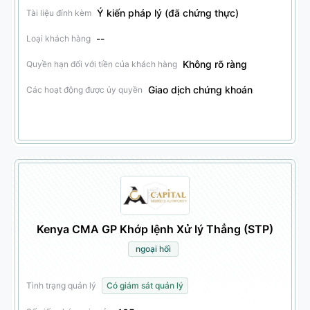
Ý kiến pháp lý (đã chứng thực)
Tài liệu đính kèm
--
Loại khách hàng
Không rõ ràng
Quyền hạn đối với tiền của khách hàng
Giao dịch chứng khoán
Các hoạt động được ủy quyền
Kenya CMA GP Khớp lệnh Xử lý Thẳng (STP)
ngoại hối
Tình trạng quản lý
Có giám sát quản lý