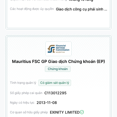
Giao dịch công cụ phái sinh tài chính, giao dịch chứng khoán, giao dịch trái phiếu, giao dịch các sản phẩm tài chính khác
Các hoạt động được ủy quyền
Mauritius FSC GP Giao dịch Chứng khoán (EP)
Chứng khoán
Tình trạng quản lý
Có giám sát quản lý
C113012295
Số giấy phép cai quản
2013-11-08
Ngày có hiệu lực
EXINITY LIMITED
Cơ quan sở hữu giấy phép