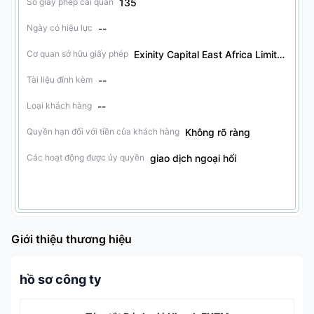
135
Số giấy phép cai quản
--
Ngày có hiệu lực
Exinity Capital East Africa Limited
Cơ quan sở hữu giấy phép
--
Tài liệu đính kèm
--
Loại khách hàng
Không rõ ràng
Quyền hạn đối với tiền của khách hàng
giao dịch ngoại hối
Các hoạt động được ủy quyền
Giới thiệu thương hiệu
hồ sơ công ty