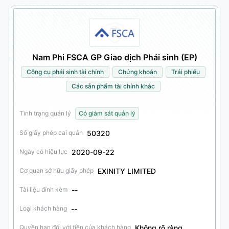
Nam Phi FSCA GP Giao dịch Phái sinh (EP)
Công cụ phái sinh tài chính
Chứng khoán
Trái phiếu
Các sản phẩm tài chính khác
Tình trạng quản lý
Có giám sát quản lý
50320
Số giấy phép cai quản
2020-09-22
Ngày có hiệu lực
EXINITY LIMITED
Cơ quan sở hữu giấy phép
--
Tài liệu đính kèm
--
Loại khách hàng
Không rõ ràng
Quyền hạn đối với tiền của khách hàng