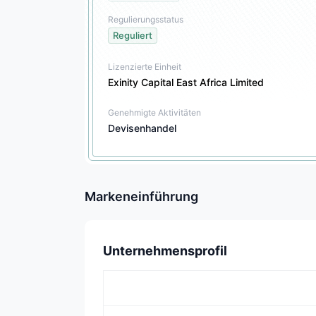
Regulierungsstatus
Reguliert
Lizenzierte Einheit
Exinity Capital East Africa Limited
Genehmigte Aktivitäten
Devisenhandel
Markeneinführung
Unternehmensprofil