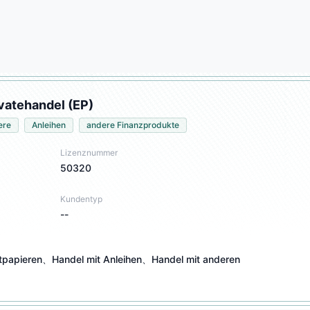
vatehandel (EP)
ere
Anleihen
andere Finanzprodukte
Lizenznummer
50320
Kundentyp
--
tpapieren、Handel mit Anleihen、Handel mit anderen 