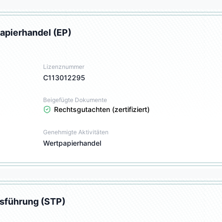
apierhandel (EP)
Lizenznummer
C113012295
Beigefügte Dokumente
Rechtsgutachten (zertifiziert)
Genehmigte Aktivitäten
Wertpapierhandel
sführung (STP)