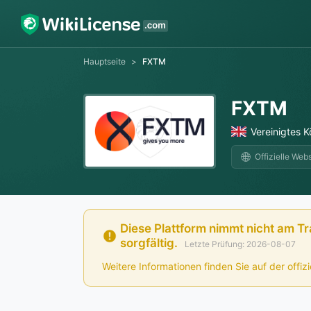
Hauptseite
>
FXTM
FXTM
Vereinigtes K
Offizielle Webs
Diese Plattform nimmt nicht am Tr
sorgfältig.
Letzte Prüfung: 2026-08-07
Weitere Informationen finden Sie auf der offiz