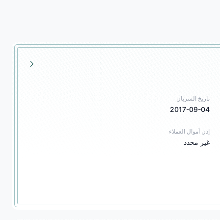
تاريخ السريان
2017-09-04
إذن أموال العملاء
غير محدد
ت استثمار في العملات الأجنبية، تداول المشتقات المالية، استشارات استثمار في المشتقات المالية، 