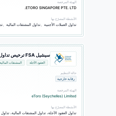
الهيئة المرخصة
ETORO SINGAPORE PTE. LTD.
الأنشطة المصرّح بها
تداول العملات الأجنبية、تداول المشتقات المالية、تدا
سيشيل FSA ترخيص تداول المشتقات (EP)
العقود الآجلة
المشتقات المالية
حالة التنظيم
رقابة خارجية
الهيئة المرخصة
eToro (Seychelles) Limited
الأنشطة المصرّح بها
تداول العقود الآجلة، تداول المشتقات المالية، تداول 