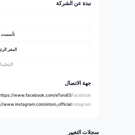
نبذة عن الشركة
تأسست 
المقر الر
التنظيم
الأصول المت
جهة الاتصال
Facebook
حساب تجر
Instagram
الحد الأدنى ل
رسوم التد
سجلات التغيير