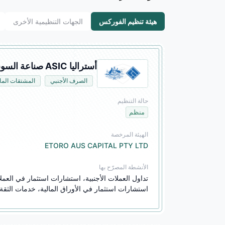
هيئة تنظيم الفوركس
الجهات التنظيمية الأخرى
أستراليا ASIC صناعة السوق (MM)
الصرف الأجنبي
المشتقات المال
حالة التنظيم
منظم
الهيئة المرخصة
ETORO AUS CAPITAL PTY LTD
الأنشطة المصرّح بها
استشارات استثمار في الأوراق المالية، خدمات الثقة