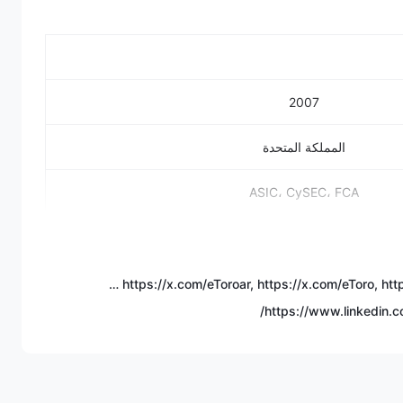
2007
المملكة المتحدة
ASIC، CySEC، FCA
أكثر من 7,000، 6,202 سهم، 703 صناديق متداولة، 42 سلعة، 55 عملة، 18 مؤشرًا، 106
عملة رقمية
https://twitter.com/etoro, https://x.com/eToroDE, https://x.com/eTorofr, https://x.com/eToroar, https://x.com/eToro, https://x.com/eToroEsp
https://www.linkedin.
10 دولارات