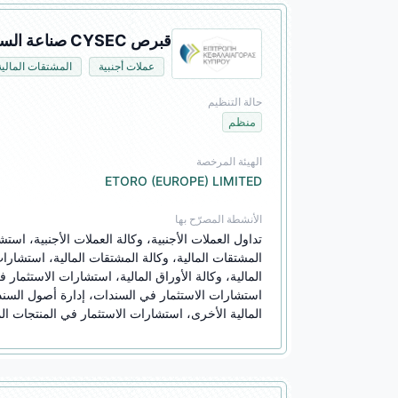
قبرص CYSEC صناعة السوق (MM)
عملات أجنبية
المشتقات المالية
حالة التنظيم
منظم
الهيئة المرخصة
ETORO (EUROPE) LIMITED
الأنشطة المصرّح بها
المالية الأخرى، استشارات الاستثمار في المنتجات الم