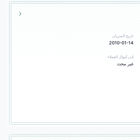
تاريخ السريان
2010-01-14
إذن أموال العملاء
غير محدد
 المالية، استشارات الاستثمار في المشتقات المالية، إدارة أصول المشتقات المالية، تداول الأوراق 
، تداول السندات، وكالة السندات، 