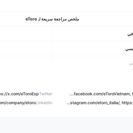
ملخص مراجعة سريعة لـ eToro
في
ئيسي
ات
داولة
Twitter
https://www.facebook.com/eToro, https://www.facebook.com/eToroIT, https://www.facebook.com/eToroDEofficial, https://www.facebook.com/eToroFR, https://www.facebook.com/eToroAE, https://www.facebook.com/eToroVietnam, https://www.facebook.com/eToroES
يبي
✅ (100,000 دولار أمريكي في الأموال الافتراضية)
com/company/etoro/
LinkedIn
https://www.instagram.com/etoro_italia/, https://www.instagram.com/etoro_official/
لإيداع
اول
من 1 نقطة (اليورو/الدولار الأمريكي) وخالية من العمولة (الفوركس)