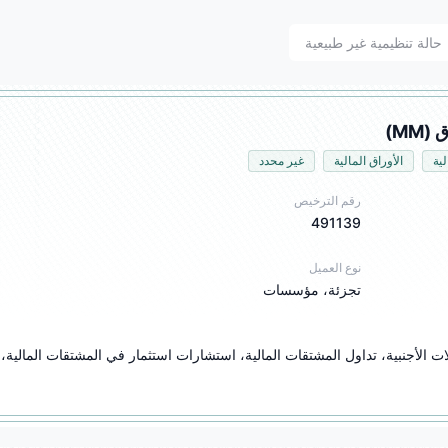
حالة تنظيمية غير طبيعية
ية
الأوراق المالية
غير محدد
رقم الترخيص
491139
نوع العميل
تجزئة، مؤسسات
تداول العملات الأجنبية، استشارا