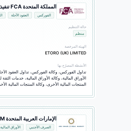
المملكة المتحدة FCA تنفيذ الفوركس (STP)
الفوركس
العقود الآجلة
ال
حالة التنظيم
منظم
الهيئة المرخصة
ETORO (UK) LIMITED
الأنشطة المصرّح بها
المنتجات المالية الأخرى، وكالة المنتجات المالية الأخ
الإمارات العربية المتحدة ADGM تنفيذ الفوركس (STP)
الصرف الأجنبي
الأوراق المالية