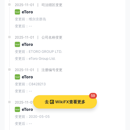
2025-11-01
司法辖区变更
eToro
变更前：维尔京群岛
变更后：--
2025-11-01
公司名称变更
eToro
变更前：ETORO GROUP LTD.
变更后：eToro Group Ltd.
2025-11-01
注册编号变更
eToro
变更前：C8428213
变更后：--
59
去
WikiFX查看更多
2025-11-01
成立时间变更
eToro
变更前：2020-05-05
变更后：--