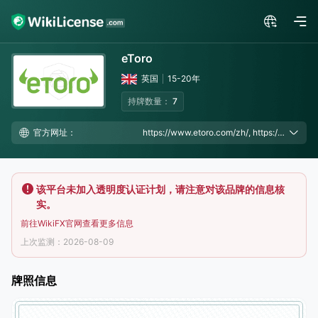
eToro
英国
15-20年
持牌数量：
7
官方网址：
https://www.etoro.com/zh/, https://www.etoroasia-investing.com/
该平台未加入透明度认证计划，请注意对该品牌的信息核
实。
前往WikiFX官网查看更多信息
上次监测：2026-08-09
牌照信息