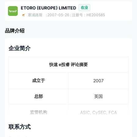
ETORO (EUROPE) LIMITED
在业
塞浦路斯
2007-05-26
注册号：HE200585
品牌介绍
企业简介
快速 e投睿 评论摘要
成立于
2007
总部
英国
监管机构
ASIC, CySEC, FCA
联系方式
7,000+，6,202支股票，
703个ETF，42种商品，
可交易资产