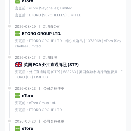
eToro
种大宗商品、55种货币、18个指数和106种加密货币
。
变更前：eToro (Seychelles) Limited
有了这么多的工具可供选择，交易者可以实现投资组合的多样化，并探索
变更后：ETORO (SEYCHELLES) LIMITED
各种市场以寻找最佳的投资机会。
2026-03-29
新增母公司
资产类别
支持
ETORO GROUP LTD.
变更后：ETORO GROUP LTD. | 维尔京群岛 | 1373068 | eToro (Sey
chelles) Limited
股票
✔
2026-03-27
新增牌照
ETF
✔
英国 FCA 外汇直通牌照 (STP)
变更后：外汇直通牌照 (STP) | 583263 | 英国金融市场行为监管局 | E
大宗商品
✔
TORO (UK) LIMITED
2026-03-23
公司名称变更
货币
✔
eToro
变更前：eToro Group Ltd.
指数
✔
变更后：ETORO GROUP LTD.
2026-03-23
公司名称变更
加密货币
✔
eToro