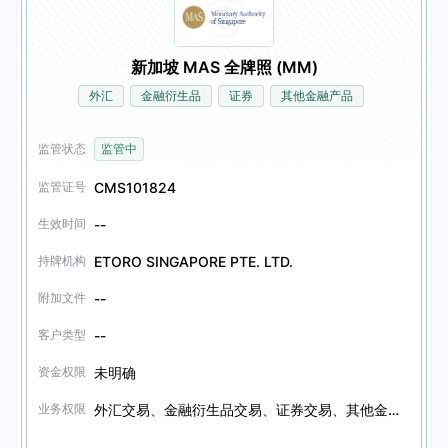
新加坡 MAS 全牌照 (MM)
外汇
金融衍生品
证券
其他金融产品
监管状态
监管中
CMS101824
监管证号
--
生效时间
ETORO SINGAPORE PTE. LTD.
持牌机构
--
附加文件
--
客户类型
未明确
资金权限
外汇交易、金融衍生品交易、证券交易、其他金融产品交易、信托服务
业务权限