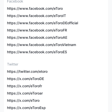
Facebook
55种货币，18个指数，
106种加密货币
https://www.facebook.com/eToro
https://www.facebook.com/eToroIT
✅（虚拟资金100,000美
模拟账户
https://www.facebook.com/eToroDEofficial
元）
https://www.facebook.com/eToroFR
https://www.facebook.com/eToroAE
最低存款
$10
https://www.facebook.com/eToroVietnam
从1点（EUR/USD）起，
https://www.facebook.com/eToroES
交易费用
外汇免佣金
Twitter
提款费：免费（英镑和欧
https://twitter.com/etoro
元账户）或5美元（美元投
资账户）
https://x.com/eToroDE
非交易费用
https://x.com/eTorofr
不活跃费：适用于12个月
https://x.com/eToroar
内没有登录的账户，每月
https://x.com/eToro
10美元
https://x.com/eToroEsp