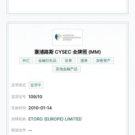
塞浦路斯 CYSEC 全牌照 (MM)
外汇
金融衍生品
证券
债券
加密资产
其他金融产品
监管状态
监管中
109/10
监管证号
2010-01-14
生效时间
ETORO (EUROPE) LIMITED
持牌机构
--
附加文件