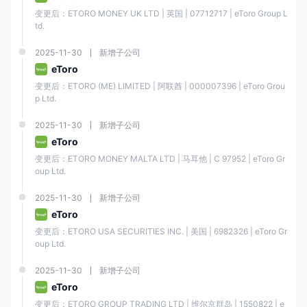
e投睿提供7000多种交易工具，包括6202只股票、703只ETF、42种商
变更后：ETORO MONEY UK LTD | 英国 | 07712717 | eToro Group L
品、55种货币、18个指数和106种加密货币。
td.
e投睿提供模拟账户吗？
2025-11-30
新增子公司
是的，e投睿提供模拟账户，允许您使用高达10万美元的虚拟资金进行交
eToro
易练习。模拟账户是免费的，可以无限期使用。
变更后：ETORO (ME) LIMITED | 阿联酋 | 000007396 | eToro Grou
p Ltd.
2025-11-30
新增子公司
eToro
变更后：ETORO MONEY MALTA LTD | 马耳他 | C 97952 | eToro Gr
oup Ltd.
2025-11-30
新增子公司
eToro
变更后：ETORO USA SECURITIES INC. | 美国 | 6982326 | eToro Gr
oup Ltd.
2025-11-30
新增子公司
eToro
变更后：ETORO GROUP TRADING LTD | 维尔京群岛 | 1550822 | e