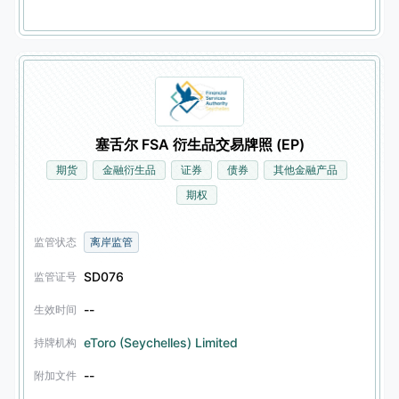
塞舌尔 FSA 衍生品交易牌照 (EP)
期货
金融衍生品
证券
债券
其他金融产品
期权
监管状态
离岸监管
SD076
监管证号
--
生效时间
eToro (Seychelles) Limited
持牌机构
--
附加文件