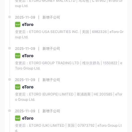
变更后：ETORO MONEY MALTA LTD | 马耳他 | C 97952 | eToro Gr
oup Ltd.
2025-11-09
新增子公司
eToro
变更后：ETORO USA SECURITIES INC. | 美国 | 6982326 | eToro Gr
oup Ltd.
2025-11-09
新增子公司
eToro
变更后：ETORO GROUP TRADING LTD | 维尔京群岛 | 1550822 | e
Toro Group Ltd.
2025-11-09
新增子公司
eToro
变更后：ETORO (EUROPE) LIMITED | 塞浦路斯 | ΗΕ 200585 | eTor
o Group Ltd.
2025-11-09
新增子公司
eToro
变更后：ETORO (UK) LIMITED | 英国 | 07973792 | eToro Group Lt
d.