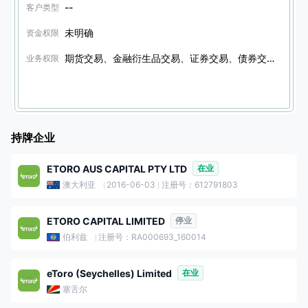
--
客户类型
未明确
资金权限
期货交易、金融衍生品交易、证券交易、债券交易、其他金融产品交易、期权交易
业务权限
持牌企业
ETORO AUS CAPITAL PTY LTD
在业
澳大利亚
2016-06-03
注册号：612791803
ETORO CAPITAL LIMITED
停业
伯利兹
注册号：RA000693_160014
eToro (Seychelles) Limited
在业
塞舌尔