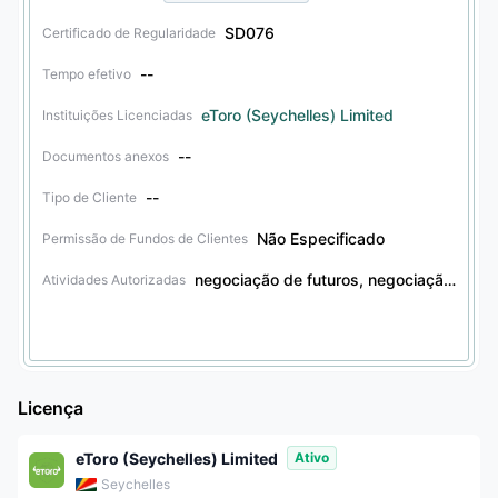
SD076
Certificado de Regularidade
--
Tempo efetivo
eToro (Seychelles) Limited
Instituições Licenciadas
--
Documentos anexos
--
Tipo de Cliente
Não Especificado
Permissão de Fundos de Clientes
negociação de futuros, negociação de derivativos financeiros, negociação de títulos, negociação de obrigações, negociação de outros produtos financeiros, negociação de opções
Atividades Autorizadas
Licença
eToro (Seychelles) Limited
Ativo
Seychelles