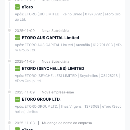
eToro
Após: ETORO (UK) LIMITED | Reino Unido | 07973792 | eToro Gro
up Ltd.
2025-11-09
Nova Subsidiária
ETORO AUS CAPITAL Limited
Após: ETORO AUS CAPITAL Limited | Austrália | 612 791 803 | eTo
ro Group Ltd.
2025-11-09
Nova Subsidiária
ETORO (SEYCHELLES) LIMITED
Após: ETORO (SEYCHELLES) LIMITED | Seychelles | C8428213 | 
eToro Group Ltd.
2025-11-09
Nova empresa-mãe
ETORO GROUP LTD.
Após: ETORO GROUP LTD. | Ilhas Virgens | 1373068 | eToro (Seyc
helles) Limited
2025-11-03
Mudança de nome da empresa
eToro