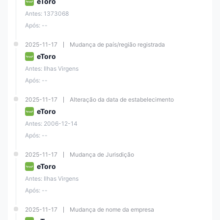
eToro
Antes: 1373068
Após: --
2025-11-17
Mudança de país/região registrada
eToro
Antes: Ilhas Virgens
Após: --
2025-11-17
Alteração da data de estabelecimento
eToro
Antes: 2006-12-14
Após: --
2025-11-17
Mudança de Jurisdição
eToro
Antes: Ilhas Virgens
Após: --
2025-11-17
Mudança de nome da empresa