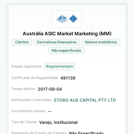
Austrália ASIC Market Marketing (MM)
Câmbio
Derivativos financeiros
Valores mobiliários
Não especificado
Estado regulatório
Regulamentado
491139
Certificado de Regularidade
2017-09-04
Tempo efetivo
ETORO AUS CAPITAL PTY LTD
Instituições Licenciadas
--
Documentos anexos
Varejo, Institucional
Tipo de Cliente
Não Especificado
Permissão de Fundos de Clientes