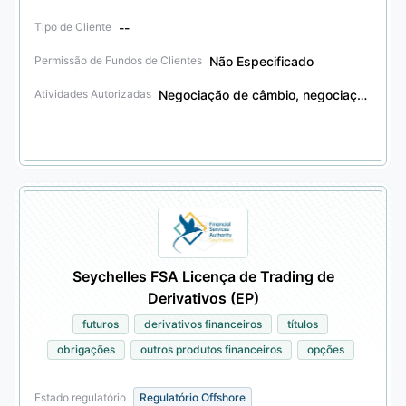
--
Tipo de Cliente
Não Especificado
Permissão de Fundos de Clientes
Negociação de câmbio, negociação de derivativos financeiros, negociação de valores mobiliários, negociação de outros produtos financeiros, serviços fiduciários
Atividades Autorizadas
Seychelles FSA Licença de Trading de
Derivativos (EP)
futuros
derivativos financeiros
títulos
obrigações
outros produtos financeiros
opções
Estado regulatório
Regulatório Offshore