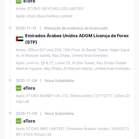
eToro
Antes: ETORO (SEYCHELLES) LIMITED
Após: eToro (Seychelles) Limited
2025-11-12
Alteração de endereço do licenciado
Emirados Árabes Unidos ADGM Licença de Forex
(STP)
Antes: Office 207 and 208, 15th Floor, Al Sarab Tower, Adgm Squa
re, Al Maryah Island, Abu Dhabi, United Arab Emirates
Após: Unit no. 26 & 27, Level 25, Al Sila Tower, Abu Dhabi Global 
Market Square, Abu Dhabi, Al Maryah Island, United Arab Emirates
2025-11-09
Nova Subsidiária
eToro
Após: ETORO MONEY UK LTD | Reino Unido | 07712717 | eToro Gr
oup Ltd.
2025-11-09
Nova Subsidiária
eToro
Após: ETORO (ME) LIMITED | Emirados Árabes Unidos | 0000073
96 | eToro Group Ltd.