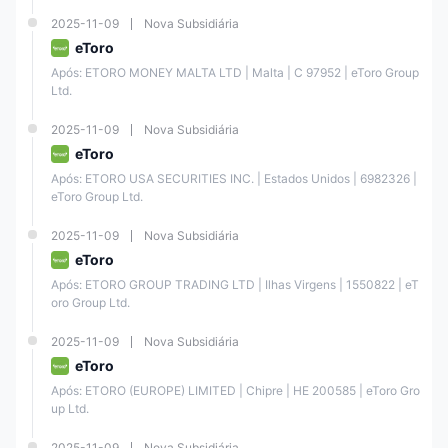
2025-11-09
Nova Subsidiária
eToro
Após: ETORO MONEY MALTA LTD | Malta | C 97952 | eToro Group 
Ltd.
2025-11-09
Nova Subsidiária
eToro
Após: ETORO USA SECURITIES INC. | Estados Unidos | 6982326 | 
eToro Group Ltd.
2025-11-09
Nova Subsidiária
eToro
Após: ETORO GROUP TRADING LTD | Ilhas Virgens | 1550822 | eT
oro Group Ltd.
2025-11-09
Nova Subsidiária
eToro
Após: ETORO (EUROPE) LIMITED | Chipre | ΗΕ 200585 | eToro Gro
up Ltd.
2025-11-09
Nova Subsidiária