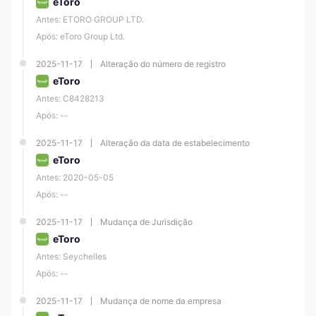
eToro
Antes: ETORO GROUP LTD.
Após: eToro Group Ltd.
2025-11-17
Alteração do número de registro
eToro
Antes: C8428213
Após: --
2025-11-17
Alteração da data de estabelecimento
eToro
Antes: 2020-05-05
Após: --
2025-11-17
Mudança de Jurisdição
eToro
Antes: Seychelles
Após: --
2025-11-17
Mudança de nome da empresa