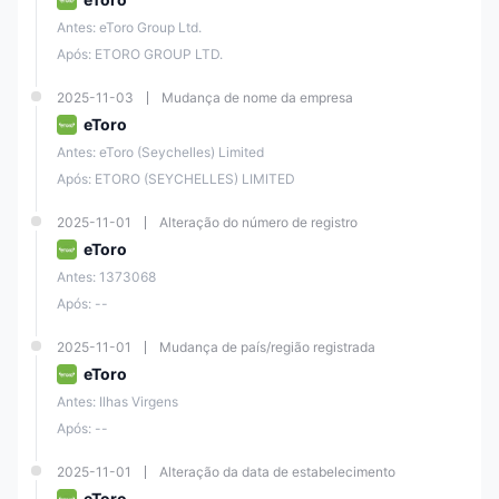
Antes: eToro Group Ltd.
Após: ETORO GROUP LTD.
2025-11-03
Mudança de nome da empresa
eToro
Antes: eToro (Seychelles) Limited
Após: ETORO (SEYCHELLES) LIMITED
2025-11-01
Alteração do número de registro
eToro
Antes: 1373068
Após: --
2025-11-01
Mudança de país/região registrada
eToro
Antes: Ilhas Virgens
Após: --
2025-11-01
Alteração da data de estabelecimento
eToro