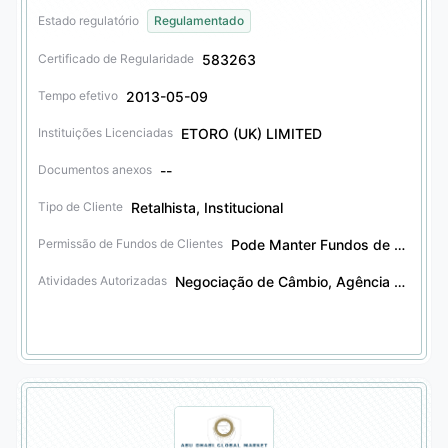
Estado regulatório
Regulamentado
583263
Certificado de Regularidade
2013-05-09
Tempo efetivo
ETORO (UK) LIMITED
Instituições Licenciadas
--
Documentos anexos
Retalhista, Institucional
Tipo de Cliente
Pode Manter Fundos de Clientes
Permissão de Fundos de Clientes
Negociação de Câmbio, Agência de Câmbio, Negociação de Futuros, Agência de Futuros, Negociação de Derivativos Financeiros, Agência de Derivativos Financeiros, Negociação de Títulos, Agência de Títulos, Serviços Fiduciários de Títulos, Negociação de Obrigações, Agência de Obrigações, Serviços Fiduciários de Obrigações, Negociação de Outros Produtos Financeiros, Agência de Outros Produtos Financeiros, Negociação de Opções, Agência de Opções
Atividades Autorizadas