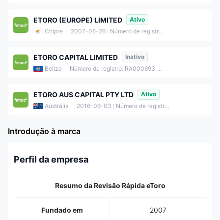
ETORO (EUROPE) LIMITED
Ativo
Chipre
2007-05-26
Número de registro: HE200585
ETORO CAPITAL LIMITED
Inativo
Belize
Número de registro: RA000693_160014
ETORO AUS CAPITAL PTY LTD
Ativo
Austrália
2016-06-03
Número de registro: 612791803
Introdução à marca
Perfil da empresa
Resumo da Revisão Rápida eToro
Fundado em
2007