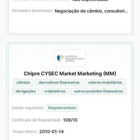
Negociação de câmbio, consultoria de investimento em câmbio, negociação de derivativos financeiros, consultoria de investimento em derivativos financeiros, consultoria de investimento em valores mobiliários, serviços fiduciários
Atividades Autorizadas
Chipre CYSEC Market Marketing (MM)
câmbio
derivativos financeiros
valores mobiliários
obrigações
criptoativos
outros produtos financeiros
Estado regulatório
Regulamentado
109/10
Certificado de Regularidade
2010-01-14
Tempo efetivo