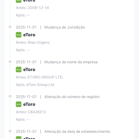
Antes: 2006-12-14
Após: --
2025-11-01
Mudança de Jurisdição
eToro
Antes: Ilhas Virgens
Após: --
2025-11-01
Mudança de nome da empresa
eToro
Antes: ETORO GROUP LTD.
Após: eToro Group Ltd.
2025-11-01
Alteração do número de registro
eToro
Antes: C8428213
Após: --
2025-11-01
Alteração da data de estabelecimento
eToro