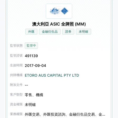
澳大利亞 ASIC 全牌照 (MM)
外匯
金融衍生品
證券
未明確
監管狀態
監管中
491139
監管證號
2017-09-04
生效時間
ETORO AUS CAPITAL PTY LTD
持牌機構
--
附加文件
零售、機構
客戶類型
未明確
資金權限
外匯交易、外匯投資諮詢、金融衍生品交易、金融衍生品投資諮詢、證券投資諮詢、信託服務
業務權限