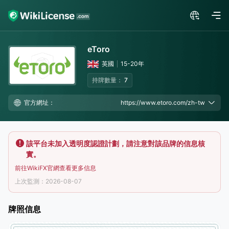
eToro
英國
15-20年
持牌數量：
7
官方網址：
https://www.etoro.com/zh-tw
該平台未加入透明度認證計劃，請注意對該品牌的信息核
實。
前往WikiFX官網查看更多信息
上次監測：2026-08-07
牌照信息