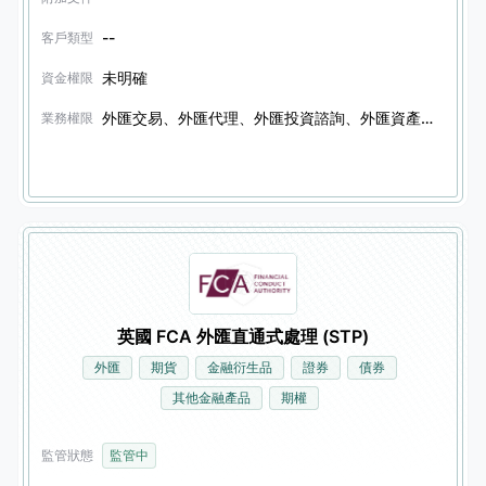
--
客戶類型
未明確
資金權限
外匯交易、外匯代理、外匯投資諮詢、外匯資產管理、金融衍生品交易、金融衍生品代理、金融衍生品投資諮詢、金融衍生品資產管理、證券交易、證券代理、證券投資諮詢、證券資產管理、債券交易、債券代理、債券投資諮詢、債券資產管理、加密資產轉移、其他金融產品交易、其他金融產品代理、其他金融產品投資諮詢、其他金融產品資產管理
業務權限
英國 FCA 外匯直通式處理 (STP)
外匯
期貨
金融衍生品
證券
債券
其他金融產品
期權
監管狀態
監管中