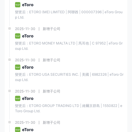
品、55種貨幣、18個指數和106種加密貨幣。
eToro
E投睿是否提供模擬帳戶？
變更后：ETORO (ME) LIMITED | 阿聯酋 | 000007396 | eToro Grou
p Ltd.
是的，E投睿提供模擬帳戶，讓您使用高達10萬美元的虛擬資金進行交易
練習。模擬帳戶是免費的，可以無限期使用。
2025-11-30
新增子公司
eToro
變更后：ETORO MONEY MALTA LTD | 馬耳他 | C 97952 | eToro Gr
oup Ltd.
2025-11-30
新增子公司
eToro
變更后：ETORO USA SECURITIES INC. | 美國 | 6982326 | eToro Gr
oup Ltd.
2025-11-30
新增子公司
eToro
變更后：ETORO GROUP TRADING LTD | 維爾京群島 | 1550822 | e
Toro Group Ltd.
2025-11-30
新增子公司
eToro