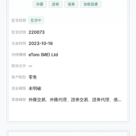
外匯
證券
債券
加密資產
監管狀態
監管中
220073
監管證號
2023-10-16
生效時間
eToro (ME) Ltd
持牌機構
--
附加文件
零售
客戶類型
未明確
資金權限
外匯交易、外匯代理、證券交易、證券代理、債券交易、債券代理、加密資產交易、加密資產代理、信託服務
業務權限