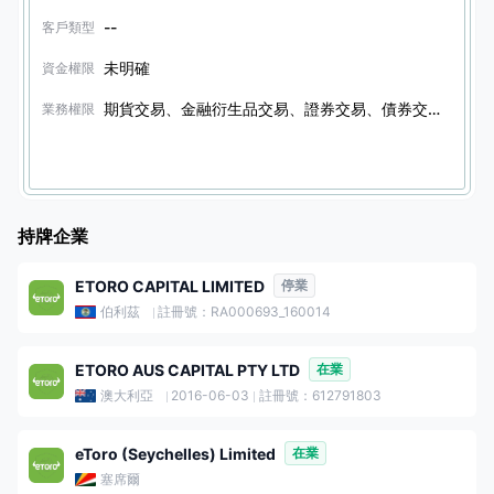
--
客戶類型
未明確
資金權限
期貨交易、金融衍生品交易、證券交易、債券交易、其他金融產品交易、期權交易
業務權限
持牌企業
ETORO CAPITAL LIMITED
停業
伯利茲
註冊號：RA000693_160014
ETORO AUS CAPITAL PTY LTD
在業
澳大利亞
2016-06-03
註冊號：612791803
eToro (Seychelles) Limited
在業
塞席爾