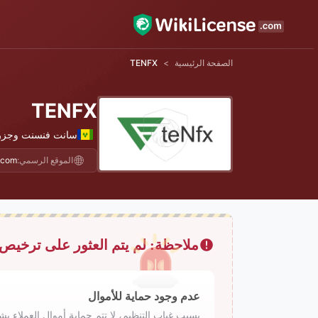
الصفحة الرئيسية
>
TENFX
TENFX
سانت فنسنت وجزر 
الموقع الرسمي:
.com/
ملاحظة: لم يتم العثور على ترخيص
عدم وجود حماية للأموال
بسبب غياب التنظيم، لا تتم حماية أموال العملا