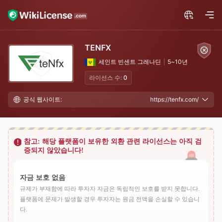
TENFX
세인트 빈센트 그레나딘
5~10년
라이선스 수:
0
공식 웹사이트:
https://tenfx.com/
참고: 해당 플랫폼이 보유한 외환 관련 라이선스는 아직 검
증되지 않았습니다!
자금 보호 없음
규제가 부재함에 따라 투자자 자금은 독립적인 보호를 받지 못합니다.
플랫폼에 문제가 발생할 경우 투자자는 원금 전액을 손실할 수 있습니
다.