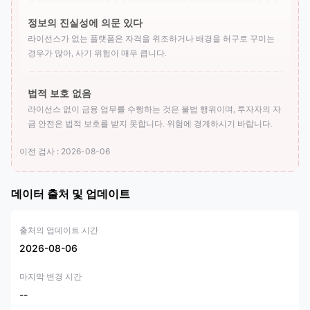
정보의 진실성에 의문 있다
라이선스가 없는 플랫폼은 자격을 위조하거나 배경을 허구로 꾸미는
경우가 많아, 사기 위험이 매우 큽니다.
법적 보호 없음
라이선스 없이 금융 업무를 수행하는 것은 불법 행위이며, 투자자의 자
금 안전은 법적 보호를 받지 못합니다. 위험에 경계하시기 바랍니다.
이전 검사 : 2026-08-06
데이터 출처 및 업데이트
출처의 업데이트 시간
2026-08-06
마지막 변경 시간
--