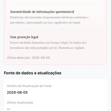
Autenticidade de informações questionável
Plataformas não licenciadas frequentemente falsificam credenciais e
antecedentes, representando um risco significativo de fraude.
Sem proteção legal
Exercer atividades financeiras sem licença é ilegal. Os fundos dos
investidores não estão protegidos por lei. Mantenha-se vigilante.
Última detecção : 2026-08-06
Fonte de dados e atualizações
Horário de Atualização da Fonte
2026-08-05
Última Atualização
--