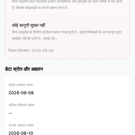
बिना लाइसेंस वाले प्लेटफॉर्म अक्सर क्रेडेंशियल और पृष्ठभूमि को गलत तरीके से पेश करते
हैं, जिससे धोखाधड़ी का काफी खतरा होता है।
कोई कानूनी सुरक्षा नहीं
बिना लाइसेंस के वित्तीय कारोबार करना गैरकानूनी है। इससे निवेशकों के धन कानून द्वारा
संरक्षित नहीं हो पाती है। सतर्क रहें।
पिछला डिटेक्शन : 2026-08-08
डेटा स्रोत और अद्यतन
स्रोत अद्यतन समय
2026-08-08
अंतिम परिवर्तन समय
--
अगला अद्यतन समय
2026-08-10