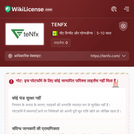
TENFX
सेंट विन्सेंट और ग्रेनाडीन्स
5-10 साल
लाइसेंस:
0
आधिकारिक वेबसाइट:
https://tenfx.com/
नोट: इस प्लेटफॉर्म के लिए कोई सत्यापित फॉरेक्स लाइसेंस नहीं मिला है।
कोई फंड सुरक्षा नहीं
नियमन के अभाव के कारण, ग्राहकों की धनराशि स्वतंत्र रूप से सुरक्षित नहीं है।
प्लेटफ़ॉर्म में समस्याएँ आने पर निवेशकों को अपनी पूरी मूल राशि खोने का जोखिम रहता है।
संदिग्ध जानकारी की प्रामाणिकता