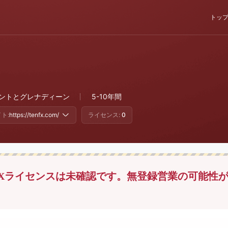
トッ
ントとグレナディーン
5-10年間
ト:
https://tenfx.com/
ライセンス:
0
Xライセンスは未確認です。無登録営業の可能性