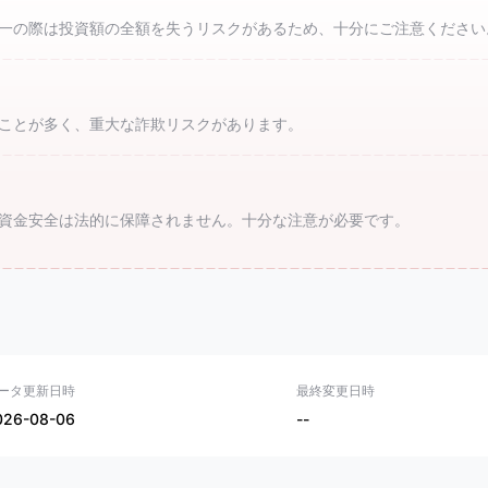
一の際は投資額の全額を失うリスクがあるため、十分にご注意ください
ことが多く、重大な詐欺リスクがあります。
資金安全は法的に保障されません。十分な注意が必要です。
ータ更新日時
最終変更日時
026-08-06
--