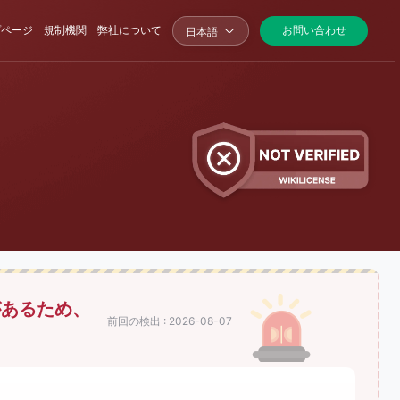
プページ
規制機関
弊社について
お問い合わせ
日本語
があるため、
前回の検出 : 2026-08-07